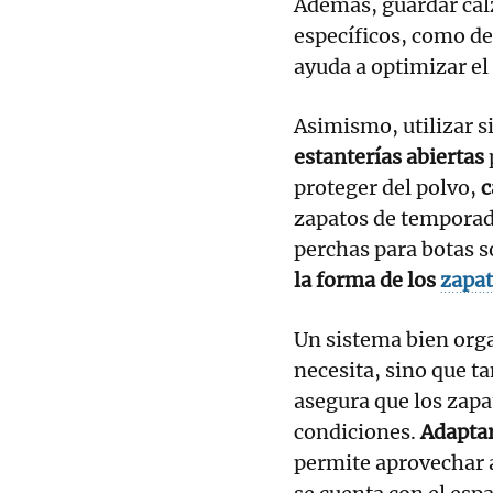
Además, guardar cal
específicos, como de
ayuda a optimizar el
Asimismo, utilizar 
estanterías abiertas
proteger del polvo,
c
zapatos de temporad
perchas para botas s
la forma de los
zapa
Un sistema bien orga
necesita, sino que 
asegura que los zapa
condiciones.
Adaptar
permite aprovechar 