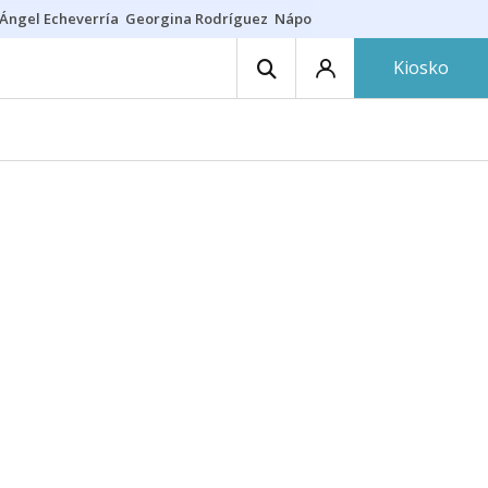
Ángel Echeverría
Georgina Rodríguez
Nápoles - Osasuna
Insultos rac
Kiosko