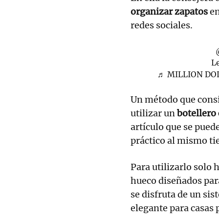
organizar zapatos
en
redes sociales.
Le
♬ MILLION DO
Un método que consi
utilizar un
botellero
artículo que se pued
práctico al mismo t
Para utilizarlo solo 
hueco diseñados para 
se disfruta de un si
elegante para casas