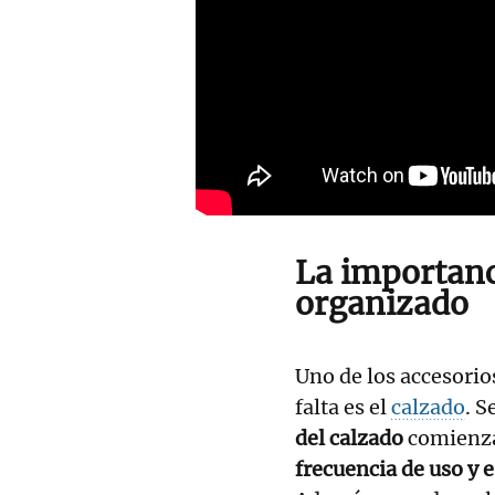
La importanci
organizado
Uno de los accesorio
falta es el
calzado
. S
del calzado
comienza
frecuencia de uso y 