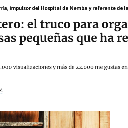
ía, impulsor del Hospital de Nemba y referente de l
ero: el truco para orga
asas pequeñas que ha r
.000 visualizaciones y más de 22.000 me gustas e
M