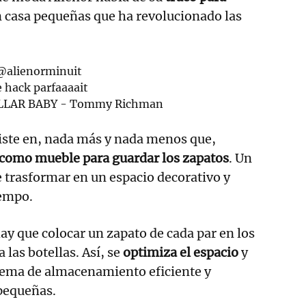
 casa pequeñas que ha revolucionado las
@alienorminuit
 hack parfaaaait
LLAR BABY - Tommy Richman
ste en, nada más y nada menos que,
 como mueble para guardar los zapatos
. Un
e trasformar en un espacio decorativo y
iempo.
hay que colocar un zapato de cada par en los
las botellas. Así, se
optimiza el espacio
y
stema de almacenamiento eficiente y
 pequeñas.