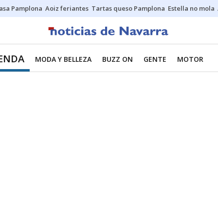
asa Pamplona
Aoiz feriantes
Tartas queso Pamplona
Estella no mola
IENDA
MODA Y BELLEZA
BUZZ ON
GENTE
MOTOR