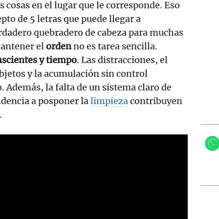
as cosas en el lugar que le corresponde. Eso
pto de 5 letras que puede llegar a
erdadero quebradero de cabeza para muchas
mantener el
orden
no es tarea sencilla.
nscientes y tiempo
. Las distracciones, el
jetos y la acumulación sin control
. Además, la falta de un sistema claro de
ndencia a posponer la
limpieza
contribuyen
.