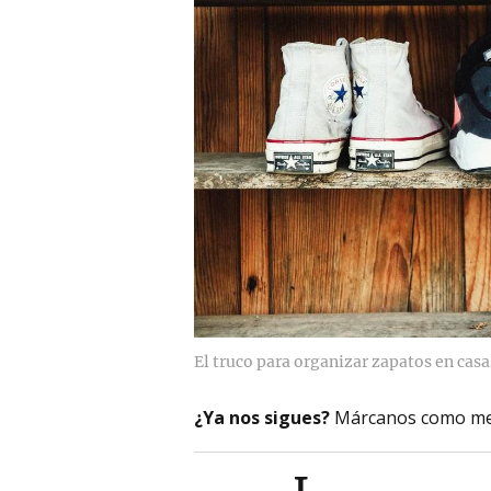
El truco para organizar zapatos en cas
¿Ya nos sigues?
Márcanos como me