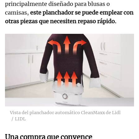
principalmente diseñado para blusas o
camisas,
este planchador se puede emplear con
otras piezas que necesiten repaso rápido.
Vista del planchador automático CleanMaxx de Lidl
LIDL
Una compra que convence