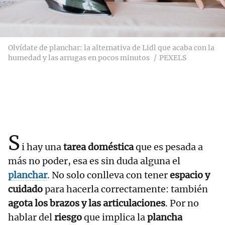
Olvídate de planchar: la alternativa de Lidl que acaba con la
humedad y las arrugas en pocos minutos
PEXELS
S
i hay una
tarea doméstica
que es pesada a
más no poder, esa es sin duda alguna el
planchar
. No solo conlleva con tener
espacio y
cuidado
para hacerla correctamente: también
agota los brazos y las articulaciones
. Por no
hablar del
riesgo
que implica la
plancha