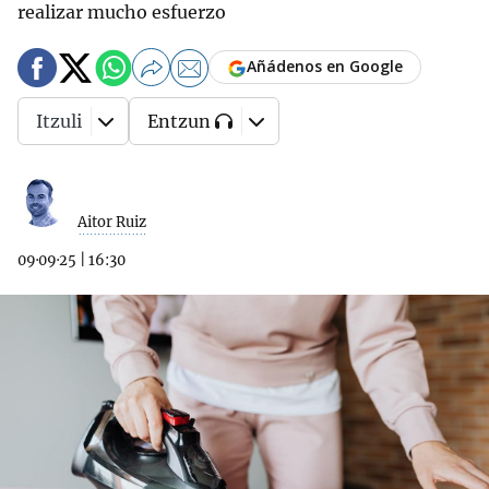
realizar mucho esfuerzo
Añádenos en Google
Itzuli
Entzun
Aitor Ruiz
09·09·25
|
16:30