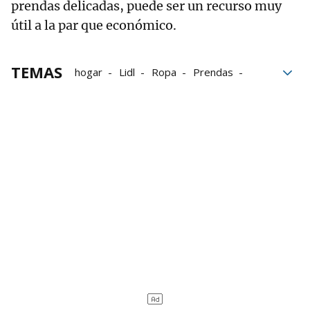
prendas delicadas, puede ser un recurso muy
útil a la par que económico.
TEMAS
hogar
Lidl
Ropa
Prendas
Plancha
Arrugas
Humedad
Casa