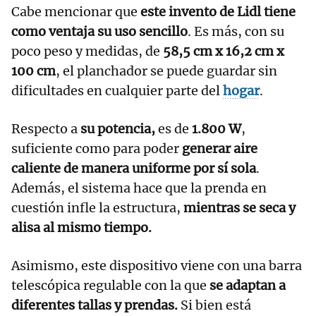
Cabe mencionar que
este invento de Lidl tiene
como ventaja su uso sencillo
. Es más, con su
poco peso y medidas, de
58,5 cm x 16,2 cm x
100 cm
, el planchador se puede guardar sin
dificultades en cualquier parte del
hogar
.
Respecto a
su potencia,
es de
1.800 W
,
suficiente como para poder
generar aire
caliente de manera uniforme por sí sola
.
Además, el sistema hace que la prenda en
cuestión infle la estructura,
mientras se seca y
alisa al mismo tiempo.
Asimismo, este dispositivo viene con una barra
telescópica regulable con la que
se adaptan a
diferentes tallas y prendas.
Si bien está