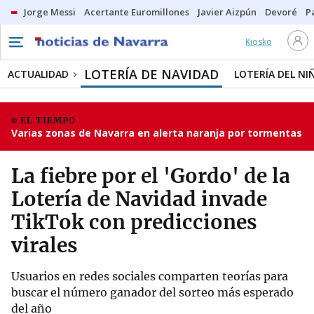
Jorge Messi
Acertante Euromillones
Javier Aizpún
Devoré
P
Kiosko
LOTERÍA DE NAVIDAD
ACTUALIDAD
LOTERÍA DEL NI
EL TIEMPO
Varias zonas de Navarra en alerta naranja por tormentas
La fiebre por el 'Gordo' de la
Lotería de Navidad invade
TikTok con predicciones
virales
Usuarios en redes sociales comparten teorías para
buscar el número ganador del sorteo más esperado
del año