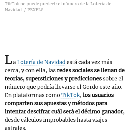
TikTok no puede predecir el número de la Lotería de
Navidad
PEXELS
L
a
Lotería de Navidad
está cada vez más
cerca, y con ella, las
redes sociales se llenan de
teorías, supersticiones y predicciones
sobre el
número que podría llevarse el Gordo este año.
En plataformas como
TikTok
,
los usuarios
comparten sus apuestas y métodos para
intentar descifrar cuál será el décimo ganador,
desde cálculos improbables hasta viajes
astrales.