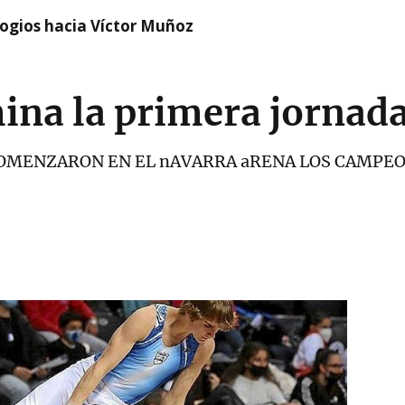
logios hacia Víctor Muñoz
ina la primera jornad
COMENZARON EN EL nAVARRA aRENA LOS CAMPE