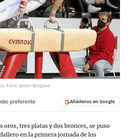
os. Foto: Javier Bergasa
dio preferente
Añádenos en Google
s oros, tres platas y dos bronces, se puso
dallero en la primera jornada de los