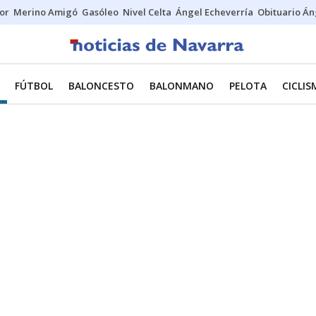
tor
Merino Amigó
Gasóleo
Nivel Celta
Ángel Echeverría
Obituario Án
FÚTBOL
BALONCESTO
BALONMANO
PELOTA
CICLI