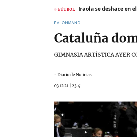
Iraola se deshace en e
FÚTBOL
BALONMANO
Cataluña dom
GIMNASIA ARTÍSTICA AYER 
- Diario de Noticias
03·12·21
|
23:41