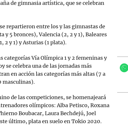
ña de gimnasia artística, que se celebran
se repartieron entre los y las gimnastas de
ta y 5 bronces), Valencia (2, 2 y 1), Baleares
1, 2 y 1) y Asturias (1 plata).
as categorías Vía Olímpica 1 y 2 femeninas y
hoy se celebra una de las jornadas más
ran en acción las categorías más altas (7 a
0 masculinas).
mino de las competiciones, se homenajeará
entrenadores olímpicos: Alba Petisco, Roxana
Thierno Boubacar, Laura Bechdejú, Joel
Este último, plata en suelo en Tokio 2020.