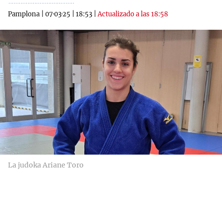
Pamplona
|
07·03·25
|
18:53
|
Actualizado a las 18:58
La judoka Ariane Toro