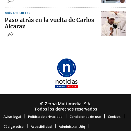
MÁS DEPORTES
Paso atrás en la vuelta de Carlos
Alcaraz
© Zeroa Multimedia, S.A.
Todos los derechos reservados
Aviso legal
Política de privacidad
Condiciones de uso
Cookies
Código ético
Accesibilidad
Administrar Utiq