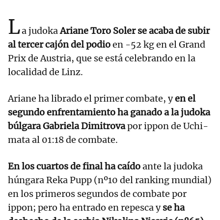
L
a judoka
Ariane Toro Soler se acaba de subir
al tercer cajón del podio
en -52 kg en el Grand
Prix de Austria, que se está celebrando en la
localidad de Linz.
Ariane ha librado el primer combate, y
en el
segundo enfrentamiento ha ganado a la judoka
búlgara Gabriela Dimitrova
por ippon de Uchi-
mata al 01:18 de combate.
En los cuartos de final ha caído
ante la judoka
húngara Reka Pupp (nº10 del ranking mundial)
en los primeros segundos de combate por
ippon; pero ha entrado en repesca y
se ha