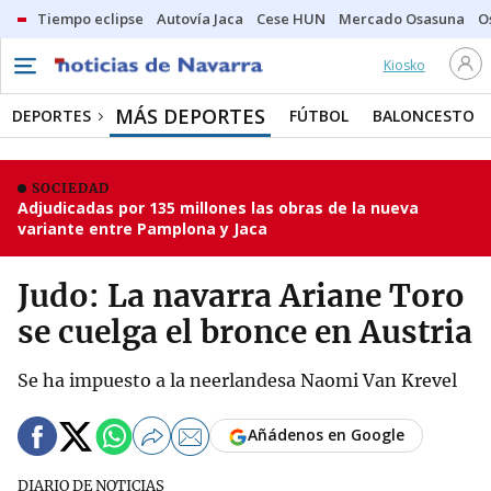
Tiempo eclipse
Autovía Jaca
Cese HUN
Mercado Osasuna
O
Kiosko
MÁS DEPORTES
DEPORTES
FÚTBOL
BALONCESTO
SOCIEDAD
Adjudicadas por 135 millones las obras de la nueva
variante entre Pamplona y Jaca
Judo: La navarra Ariane Toro
se cuelga el bronce en Austria
Se ha impuesto a la neerlandesa Naomi Van Krevel
Añádenos en Google
DIARIO DE NOTICIAS