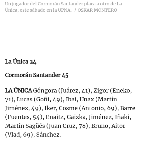
Un jugador del Cormorán Santander placa a otro de La
Única, este sábado en la UPNA.
OSKAR MONTERO
La Única 24
Cormorán Santander 45
LA ÚNICA
Góngora (Juárez, 41), Zigor (Eneko,
71), Lucas (Goñi, 49), Ibai, Unax (Martín
Jiménez, 49), Iker, Cosme (Antonio, 69), Barre
(Fuentes, 54), Enaitz, Gaizka, Jiménez, Iñaki,
Martín Sagüés (Juan Cruz, 78), Bruno, Aitor
(Vlad, 69), Sánchez.