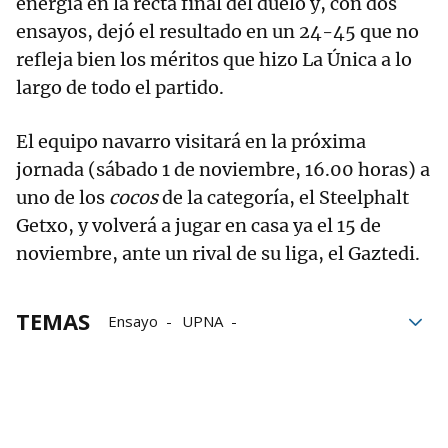
energía en la recta final del duelo y, con dos
ensayos, dejó el resultado en un 24-45 que no
refleja bien los méritos que hizo La Única a lo
largo de todo el partido.
El equipo navarro visitará en la próxima
jornada (sábado 1 de noviembre, 16.00 horas) a
uno de los
cocos
de la categoría, el Steelphalt
Getxo, y volverá a jugar en casa ya el 15 de
noviembre, ante un rival de su liga, el Gaztedi.
TEMAS
Ensayo
UPNA
La Única Rugby Taldea
rugby