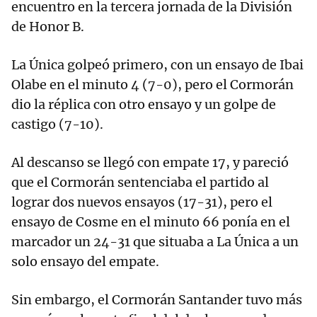
encuentro en la tercera jornada de la División
de Honor B.
La Única golpeó primero, con un ensayo de Ibai
Olabe en el minuto 4 (7-0), pero el Cormorán
dio la réplica con otro ensayo y un golpe de
castigo (7-10).
Al descanso se llegó con empate 17, y pareció
que el Cormorán sentenciaba el partido al
lograr dos nuevos ensayos (17-31), pero el
ensayo de Cosme en el minuto 66 ponía en el
marcador un 24-31 que situaba a La Única a un
solo ensayo del empate.
Sin embargo, el Cormorán Santander tuvo más