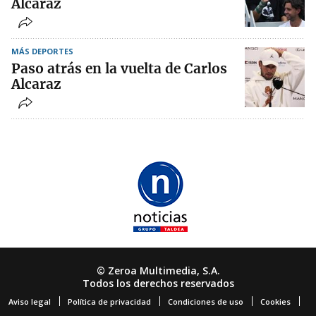
Alcaraz
MÁS DEPORTES
Paso atrás en la vuelta de Carlos
Alcaraz
© Zeroa Multimedia, S.A.
Todos los derechos reservados
Aviso legal
Política de privacidad
Condiciones de uso
Cookies