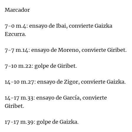
Marcador
7-0 m.4: ensayo de Ibai, convierte Gaizka
Ezcurra.
7-7 m.14: ensayo de Moreno, convierte Giribet.
7-10 m.22: golpe de Giribet.
14-10 m.27: ensayo de Zigor, convierte Gaizka.
14-17 m.33: ensayo de García, convierte
Giribet.
17-17 m.39: golpe de Gaizka.