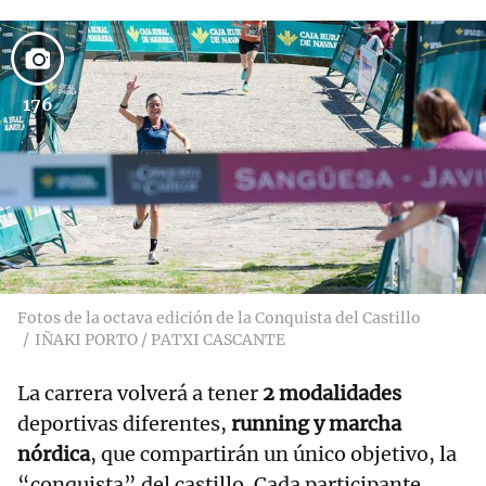
176
Fotos de la octava edición de la Conquista del Castillo
IÑAKI PORTO / PATXI CASCANTE
La carrera volverá a tener
2 modalidades
deportivas diferentes,
running y marcha
nórdica
, que compartirán un único objetivo, la
“conquista” del castillo. Cada participante