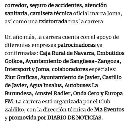
corredor, seguro de accidentes, atención
sanitaria, camiseta técnica
oficial marca Joma,
así como una
txistorrada
tras la carrera.
Un año más, la carrera cuenta con el apoyo de
diferentes empresas
patrocinadoras
ya
confirmadas:
Caja Rural de Navarra, Embutidos
Goikoa, Ayuntamiento de Sangüesa-Zangoza,
Intersport y Joma
,
colaboradores
especiales:
Ziur Graficas, Ayuntamiento de Javier, Castillo
de Javier, Agua Insalus, Autobuses La
Burundesa, Amstel Radler, Onda Cero y Europa
FM
. La carrera está organizada por el Club
Zaldiko, con la dirección técnica de
M2 Eventos
y
promovida por DIARIO DE NOTICIAS.