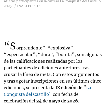
Atletas participantes en la carrera La Conquista del Castillo
2025.
IÑAKI PORTO
“S
orprendente”, “explosiva”,
“espectacular”, “dura”, “bonita”, son algunas
de las calificaciones realizadas por los
participantes de ediciones anteriores tras
cruzar la línea de meta. Con estos argumentos
y tras agotar inscripciones en sus últimos cinco
ediciones, se presenta la
IX edición de “
La
Conquista del Castillo”
con fecha de
celebración del
24 de mayo de 2026
.