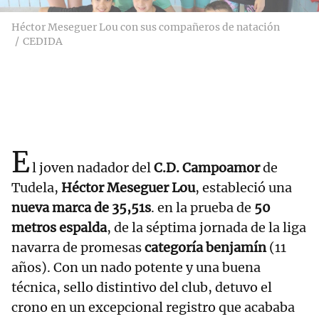
Héctor Meseguer Lou con sus compañeros de natación
CEDIDA
E
l joven nadador del
C.D. Campoamor
de
Tudela,
Héctor Meseguer Lou
, estableció una
nueva marca de 35,51s
. en la prueba de
50
metros espalda
, de la séptima jornada de la liga
navarra de promesas
categoría benjamín
(11
años). Con un nado potente y una buena
técnica, sello distintivo del club, detuvo el
crono en un excepcional registro que acababa