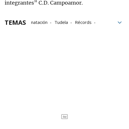
integrantes” C.D. Campoamor.
TEMAS
natación
Tudela
Récords
SCDR Anaitasuna