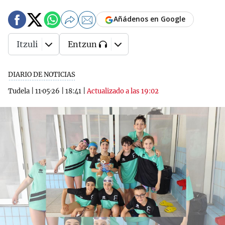
Añádenos en Google
Itzuli
Entzun
DIARIO DE NOTICIAS
Tudela
|
11·05·26
|
18:41
|
Actualizado a las 19:02