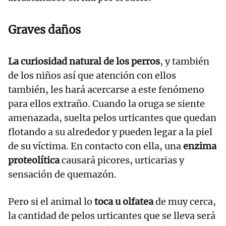
Graves daños
La curiosidad natural de los perros
, y también
de los niños así que atención con ellos
también, les hará acercarse a este fenómeno
para ellos extraño. Cuando la oruga se siente
amenazada, suelta pelos urticantes que quedan
flotando a su alrededor y pueden legar a la piel
de su víctima. En contacto con ella, una
enzima
proteolítica
causará picores, urticarias y
sensación de quemazón.
Pero si el animal lo
toca u olfatea
de muy cerca,
la cantidad de pelos urticantes que se lleva será