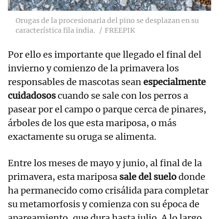
Orugas de la procesionaria del pino se desplazan en su
característica fila india.
FREEPIK
Por ello es importante que llegado el final del
invierno y comienzo de la primavera los
responsables de mascotas sean
especialmente
cuidadosos
cuando se sale con los perros a
pasear por el campo o parque cerca de pinares,
árboles de los que esta mariposa, o más
exactamente su oruga se alimenta.
Entre los meses de mayo y junio, al final de la
primavera, esta mariposa
sale del suelo
donde
ha permanecido como crisálida para completar
su metamorfosis y comienza con su época de
apareamiento, que dura hasta julio. A lo largo