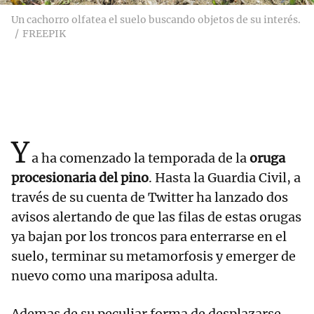
Un cachorro olfatea el suelo buscando objetos de su interés.
FREEPIK
Y
a ha comenzado la temporada de la
oruga
procesionaria del pino
. Hasta la Guardia Civil, a
través de su cuenta de Twitter ha lanzado dos
avisos alertando de que las filas de estas orugas
ya bajan por los troncos para enterrarse en el
suelo, terminar su metamorfosis y emerger de
nuevo como una mariposa adulta.
Ademas de su peculiar forma de desplazarse,