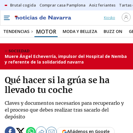
Brutal cogida
Comprar casa Pamplona
Aoiz feriantes
Tartas
Kiosko
MOTOR
TENDENCIAS
MODA Y BELLEZA
BUZZ ON
G
SOCIEDAD
Muere Ángel Echeverría, impulsor del Hospital de Nemba
y referente de la solidaridad navarra
Qué hacer si la grúa se ha
llevado tu coche
Claves y documentos necesarios para recuperarlo y
el proceso que debes realizar tras sacarlo del
depósito
Añádenos en Google