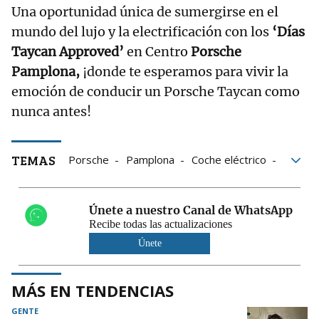
Una oportunidad única de sumergirse en el
mundo del lujo y la electrificación con los
‘Días
Taycan Approved’
en Centro
Porsche
Pamplona,
¡donde te esperamos para vivir la
emoción de conducir un Porsche Taycan como
nunca antes!
TEMAS
Porsche
Pamplona
Coche eléctrico
Coche
Prestaciones
vehículos
Grupo Noticias
HOME
Únete a nuestro Canal de WhatsApp
Recibe todas las actualizaciones
Únete
MÁS EN TENDENCIAS
GENTE