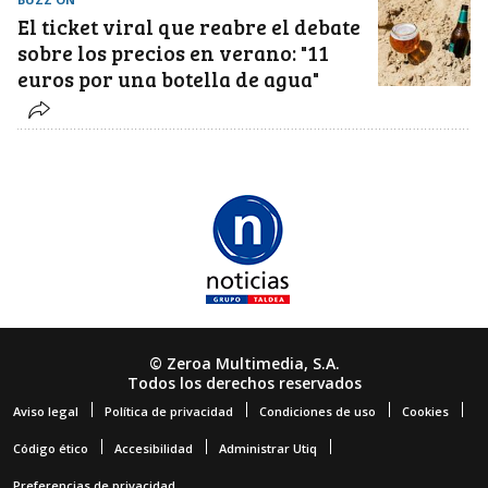
El ticket viral que reabre el debate
sobre los precios en verano: "11
euros por una botella de agua"
© Zeroa Multimedia, S.A.
Todos los derechos reservados
Aviso legal
Política de privacidad
Condiciones de uso
Cookies
Código ético
Accesibilidad
Administrar Utiq
Preferencias de privacidad