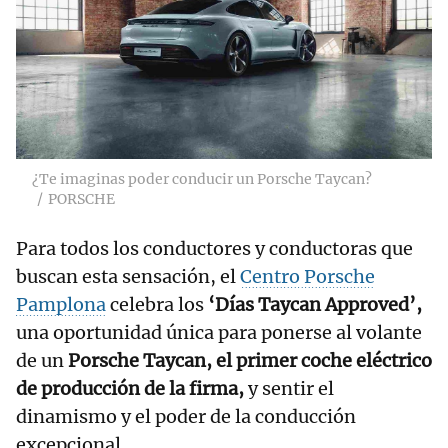
¿Te imaginas poder conducir un Porsche Taycan?
PORSCHE
Para todos los conductores y conductoras que
buscan esta sensación, el
Centro Porsche
Pamplona
celebra los
‘Días Taycan Approved’,
una oportunidad única para ponerse al volante
de un
Porsche Taycan, el primer coche eléctrico
de producción de la firma,
y sentir el
dinamismo y el poder de la conducción
excepcional.