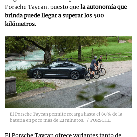
Porsche Taycan, puesto que
la autonomía que
brinda puede llegar a superar los 500
kilómetros.
El Porsche Taycan permite recarga hasta el 80% de la
batería en poco más de 22 minutos.
PORSCHE
El Porsche Taycan ofrece variantes tanto de