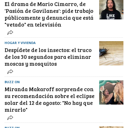
El drama de Mario Cimarro, de
'Pasión de Gavilanes': pide trabajo
públicamente y denuncia que está
"vetado" en televisión
HOGAR Y VIVIENDA
Despídete de los insectos: el truco
de los 30 segundos para eliminar
moscas y mosquitos
BUZZ ON
Miranda Makaroff sorprende con
su recomendación sobre el eclipse
solar del 12 de agosto: "No hay que
mirarlo"
BUZZ ON