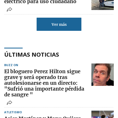
eléctrico para uso ciudadano
Ver más
ÚLTIMAS NOTICIAS
BUZZ ON
El bloguero Perez Hilton sigue
grave y será operado tras
autolesionarse en un directo:
"Sufrió una importante pérdida
de sangre "
ATLETISMO