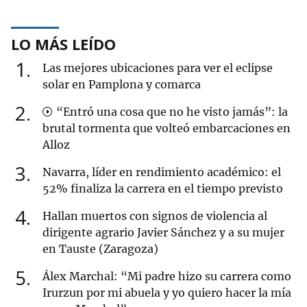
LO MÁS LEÍDO
1
Las mejores ubicaciones para ver el eclipse
solar en Pamplona y comarca
2
“Entró una cosa que no he visto jamás”: la
brutal tormenta que volteó embarcaciones en
Alloz
3
Navarra, líder en rendimiento académico: el
52% finaliza la carrera en el tiempo previsto
4
Hallan muertos con signos de violencia al
dirigente agrario Javier Sánchez y a su mujer
en Tauste (Zaragoza)
5
Álex Marchal: “Mi padre hizo su carrera como
Irurzun por mi abuela y yo quiero hacer la mía