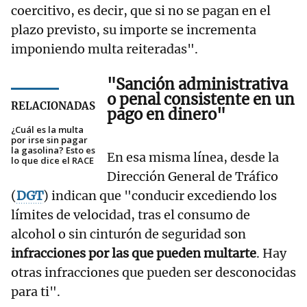
coercitivo, es decir, que si no se pagan en el
plazo previsto, su importe se incrementa
imponiendo multa reiteradas".
"Sanción administrativa
o penal consistente en un
RELACIONADAS
pago en dinero"
¿Cuál es la multa
por irse sin pagar
la gasolina? Esto es
En esa misma línea, desde la
lo que dice el RACE
Dirección General de Tráfico
(
DGT
) indican que "conducir excediendo los
límites de velocidad, tras el consumo de
alcohol o sin cinturón de seguridad son
infracciones por las que pueden multarte
. Hay
otras infracciones que pueden ser desconocidas
para ti".