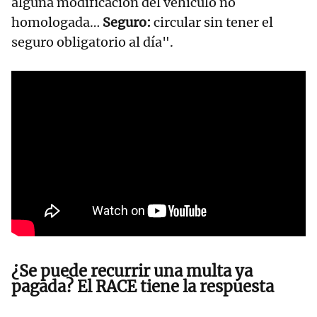
alguna modificación del vehículo no
homologada…
Seguro:
circular sin tener el
seguro obligatorio al día".
¿Se puede recurrir una multa ya
pagada? El RACE tiene la respuesta