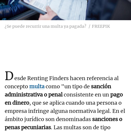
¿Se puede recurrir una multa ya pagada?
FREEPIK
D
esde Renting Finders hacen referencia al
concepto
multa
como "un tipo de
sanción
administrativa o penal
consistente en un
pago
en dinero
, que se aplica cuando una persona o
empresa infringe alguna normativa legal. En el
ámbito jurídico son denominadas
sanciones o
penas pecuniarias
. Las multas son de tipo