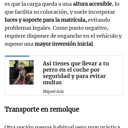
es que la carga queda a una
altura accesible
, lo
que facilita su colocación, y suele incorporar
luces y soporte para la matrícula,
evitando
problemas legales. Como punto negativo,
requiere disponer de enganche en el vehículo y
supone una
mayor inversión inicial
.
Así tienes que llevar a tu
perro en el coche por
seguridad y para evitar
multas
Miguel Áriz
Transporte en remolque
Otra opción menos habitual pero muy práctica