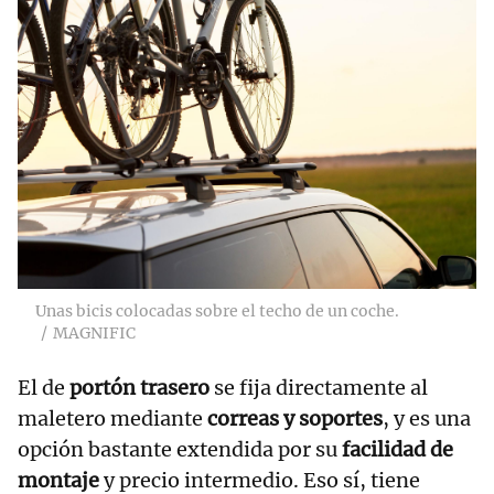
Unas bicis colocadas sobre el techo de un coche.
MAGNIFIC
El de
portón trasero
se fija directamente al
maletero mediante
correas y soportes
, y es una
opción bastante extendida por su
facilidad de
montaje
y precio intermedio. Eso sí, tiene