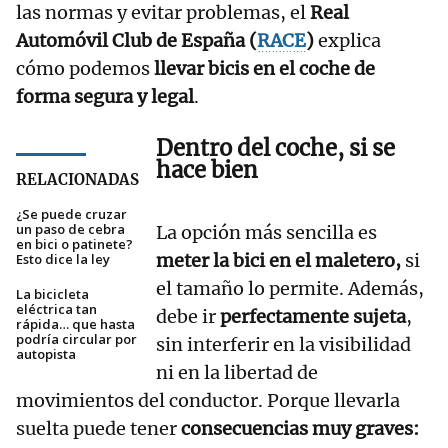
las normas y evitar problemas, el
Real
Automóvil Club de España (
RACE
)
explica
cómo podemos
llevar bicis en el coche de
forma segura y legal
.
Dentro del coche, si se
hace bien
RELACIONADAS
¿Se puede cruzar
un paso de cebra
La opción más sencilla es
en bici o patinete?
meter la bici en el maletero,
si
Esto dice la ley
el tamaño lo permite. Además,
La bicicleta
eléctrica tan
debe ir
perfectamente sujeta
,
rápida… que hasta
podría circular por
sin interferir en la visibilidad
autopista
ni en la libertad de
movimientos del conductor. Porque llevarla
suelta puede tener
consecuencias muy graves: