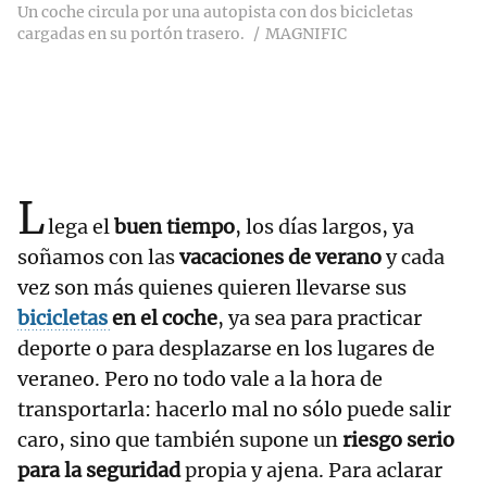
Un coche circula por una autopista con dos bicicletas
cargadas en su portón trasero.
MAGNIFIC
L
lega el
buen tiempo
, los días largos, ya
soñamos con las
vacaciones de verano
y cada
vez son más quienes quieren llevarse sus
bicicletas
en el coche
, ya sea para practicar
deporte o para desplazarse en los lugares de
veraneo. Pero no todo vale a la hora de
transportarla: hacerlo mal no sólo puede salir
caro, sino que también supone un
riesgo serio
para la seguridad
propia y ajena. Para aclarar