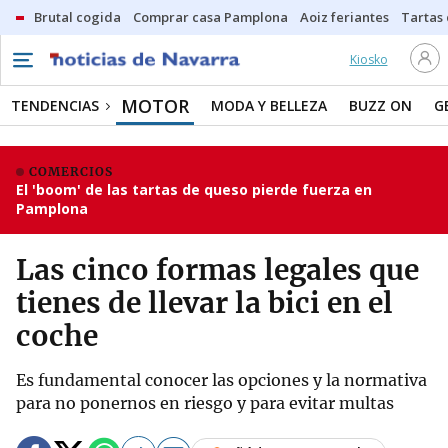
Brutal cogida
Comprar casa Pamplona
Aoiz feriantes
Tartas
Kiosko
MOTOR
TENDENCIAS
MODA Y BELLEZA
BUZZ ON
G
COMERCIOS
El 'boom' de las tartas de queso pierde fuerza en
Pamplona
Las cinco formas legales que
tienes de llevar la bici en el
coche
Es fundamental conocer las opciones y la normativa
para no ponernos en riesgo y para evitar multas