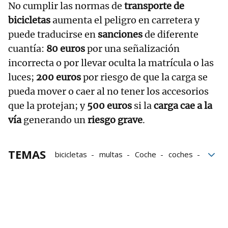
No cumplir las normas de
transporte de
bicicletas
aumenta el peligro en carretera y
puede traducirse en
sanciones
de diferente
cuantía:
80 euros
por una señalización
incorrecta o por llevar oculta la matrícula o las
luces;
200 euros
por riesgo de que la carga se
pueda mover o caer al no tener los accesorios
que la protejan; y
500 euros
si la
carga cae a la
vía
generando un
riesgo grave
.
TEMAS
bicicletas
multas
Coche
coches
Transporte
seguridad vial
bloque52