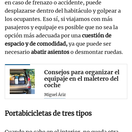
en caso de frenazo o accidente, puede
desplazarse dentro del habitáculo y golpear a
los ocupantes. Eso sí, si viajamos con más
pasajeros y equipaje es posible que no sea la
opción más adecuada por una
cuestión de
espacio y de comodidad,
ya que puede ser
necesario
abatir asientos
o desmontar ruedas.
Consejos para organizar el
equipaje en el maletero del
coche
Miguel Áriz
Portabicicletas de tres tipos
Cuando no cabe en el interior, no queda otra