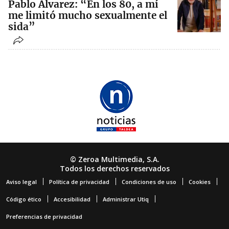
Pablo Álvarez: “En los 80, a mí
me limitó mucho sexualmente el
sida”
© Zeroa Multimedia, S.A.
Todos los derechos reservados
Aviso legal
Política de privacidad
Condiciones de uso
Cookies
Código ético
Accesibilidad
Administrar Utiq
Preferencias de privacidad