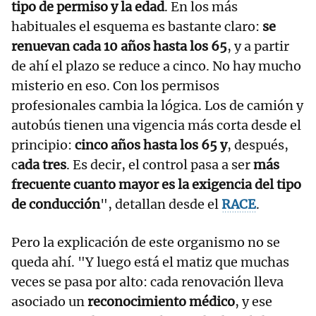
tipo de permiso y la edad
. En los más
habituales el esquema es bastante claro:
se
renuevan cada 10 años hasta los 65
, y a partir
de ahí el plazo se reduce a cinco. No hay mucho
misterio en eso. Con los permisos
profesionales cambia la lógica. Los de camión y
autobús tienen una vigencia más corta desde el
principio:
cinco años hasta los 65 y
, después,
c
ada tres
. Es decir, el control pasa a ser
más
frecuente cuanto mayor es la exigencia del tipo
de conducción
", detallan desde el
RACE
.
Pero la explicación de este organismo no se
queda ahí. "Y luego está el matiz que muchas
veces se pasa por alto: cada renovación lleva
asociado un
reconocimiento médico
, y ese