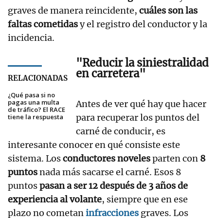
graves de manera reincidente,
cuáles son las
faltas cometidas
y el registro del conductor y la
incidencia.
"Reducir la siniestralidad
en carretera"
RELACIONADAS
¿Qué pasa si no
pagas una multa
Antes de ver qué hay que hacer
de tráfico? El RACE
para recuperar los puntos del
tiene la respuesta
carné de conducir, es
interesante conocer en qué consiste este
sistema. Los
conductores noveles
parten con
8
puntos
nada más sacarse el carné. Esos 8
puntos
pasan a ser 12 después de 3 años de
experiencia al volante
, siempre que en ese
plazo no cometan
infracciones
graves. Los