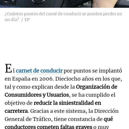
¿Cuántos puntos del carné de conducir se pueden perder en
un día?
EP
E
l
carnet de conducir
por puntos se implantó
en España en 2006. Dieciocho años en los que,
tal y como explican desde la
Organización de
Consumidores y Usuarios
, se ha cumplido el
objetivo de
reducir la siniestralidad en
carretera
. Gracias a este sistema, la Dirección
General de Tráfico, tiene constancia de
qué
conductores cometen faltas graves
o muy