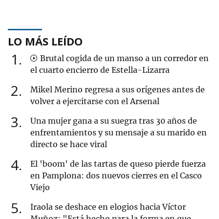
LO MÁS LEÍDO
1
Brutal cogida de un manso a un corredor en
el cuarto encierro de Estella-Lizarra
2
Mikel Merino regresa a sus orígenes antes de
volver a ejercitarse con el Arsenal
3
Una mujer gana a su suegra tras 30 años de
enfrentamientos y su mensaje a su marido en
directo se hace viral
4
El 'boom' de las tartas de queso pierde fuerza
en Pamplona: dos nuevos cierres en el Casco
Viejo
5
Iraola se deshace en elogios hacia Víctor
Muñoz: "Está hecho para la forma en que