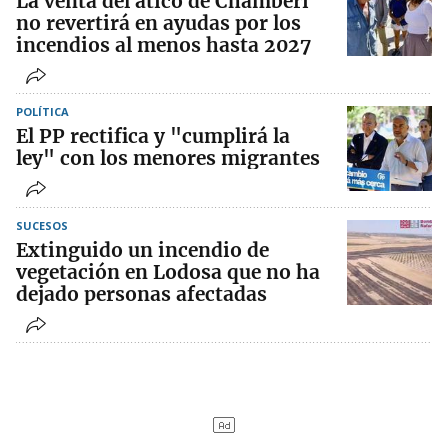
La venta del ático de Chamberí
no revertirá en ayudas por los
incendios al menos hasta 2027
POLÍTICA
El PP rectifica y "cumplirá la
ley" con los menores migrantes
SUCESOS
Extinguido un incendio de
vegetación en Lodosa que no ha
dejado personas afectadas