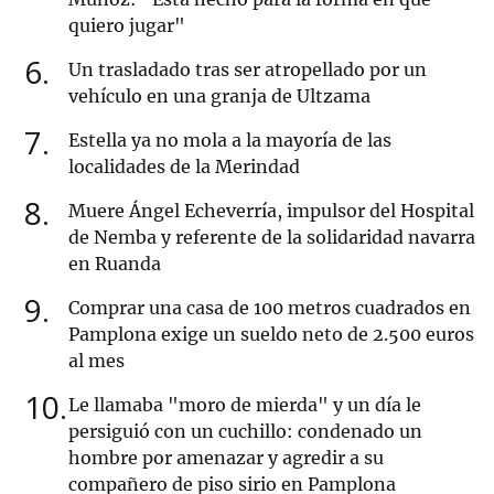
quiero jugar"
6
Un trasladado tras ser atropellado por un
vehículo en una granja de Ultzama
7
Estella ya no mola a la mayoría de las
localidades de la Merindad
8
Muere Ángel Echeverría, impulsor del Hospital
de Nemba y referente de la solidaridad navarra
en Ruanda
9
Comprar una casa de 100 metros cuadrados en
Pamplona exige un sueldo neto de 2.500 euros
al mes
10
Le llamaba "moro de mierda" y un día le
persiguió con un cuchillo: condenado un
hombre por amenazar y agredir a su
compañero de piso sirio en Pamplona