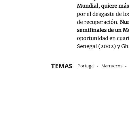
Mundial, quiere más
por el desgaste de lo
de recuperación.
Nun
semifinales de un M
oportunidad en cuart
Senegal (2002) y Gh
TEMAS
Portugal
Marruecos