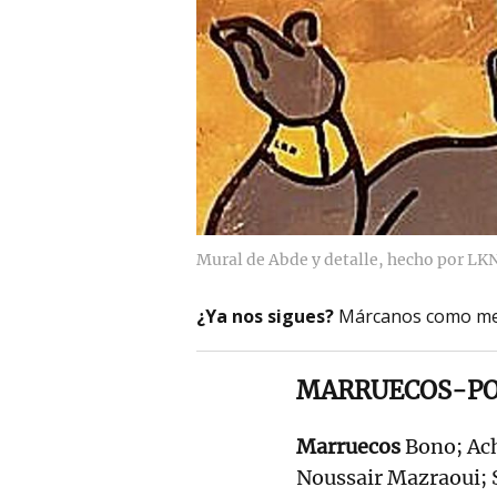
Mural de Abde y detalle, hecho por LKN
¿Ya nos sigues?
Márcanos como me
MARRUECOS-P
Marruecos
Bono; Ach
Noussair Mazraoui; 