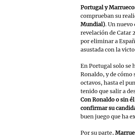
Portugal y Marruec
comprueban su reali
Mundial)
. Un nuevo 
revelación de Catar 
por eliminar a Espa
asustada con la victo
En Portugal solo se h
Ronaldo, y de cómo s
octavos, hasta el pu
tenido que salir a d
Con Ronaldo o sin él
confirmar su candida
buen juego que ha e
Por su parte,
Marruec