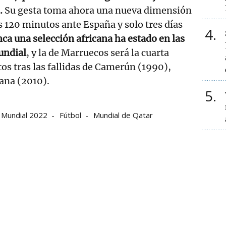
.
Su gesta toma ahora una nueva dimensión
s 120 minutos ante España y solo tres días
4
ca una selección africana ha estado en las
undial
, y la de Marruecos será la cuarta
os tras las fallidas de Camerún (1990),
ana (2010).
5
Mundial 2022
Fútbol
Mundial de Qatar