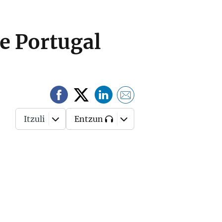
e Portugal
Itzuli
Entzun