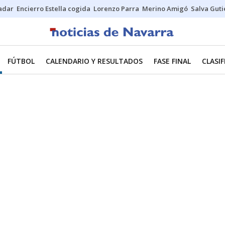
Sadar
Encierro Estella cogida
Lorenzo Parra
Merino Amigó
Salva Guti
FÚTBOL
CALENDARIO Y RESULTADOS
FASE FINAL
CLASI