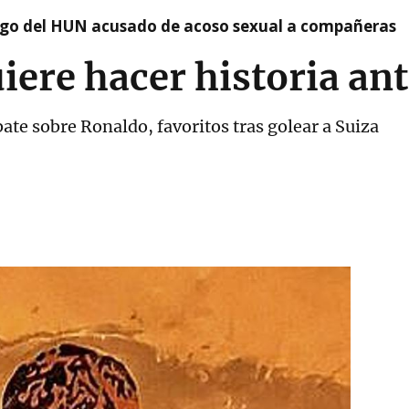
argo del HUN acusado de acoso sexual a compañeras
ere hacer historia ant
ate sobre Ronaldo, favoritos tras golear a Suiza