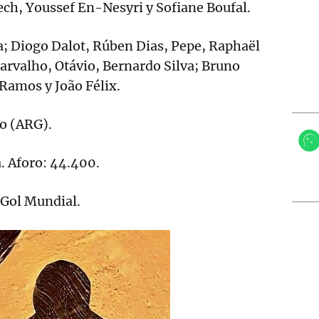
ch, Youssef En-Nesyri y Sofiane Boufal.
; Diogo Dalot, Rúben Dias, Pepe, Raphaël
arvalho, Otávio, Bernardo Silva; Bruno
Ramos y João Félix.
o (ARG).
 Aforo: 44.400.
 Gol Mundial.