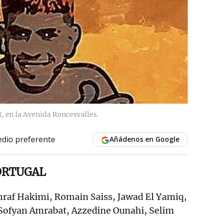
, en la Avenida Roncesvalles.
dio preferente
Añádenos en Google
ORTUGAL
raf Hakimi, Romain Saiss, Jawad El Yamiq,
Sofyan Amrabat, Azzedine Ounahi, Selim