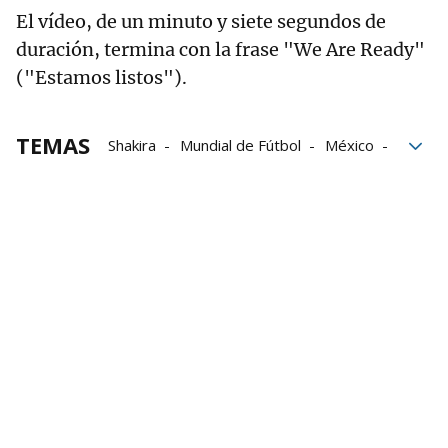
El vídeo, de un minuto y siete segundos de
duración, termina con la frase "We Are Ready"
("Estamos listos").
TEMAS
Shakira
Mundial de Fútbol
México
Estados Unidos
redes sociales