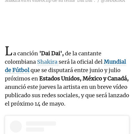
Shakira en el videoclip de su tema 'Dai Dai'.
@SHAKIRA
L
a canción
'Dai Dai',
de la cantante
colombiana
Shakira
será la oficial del
Mundial
de Fútbol
que se disputará entre junio y julio
próximos en
Estados Unidos, México y Canadá,
anunció este jueves la artista en un breve vídeo
publicado sus redes sociales, y que será lanzado
el próximo 14 de mayo.