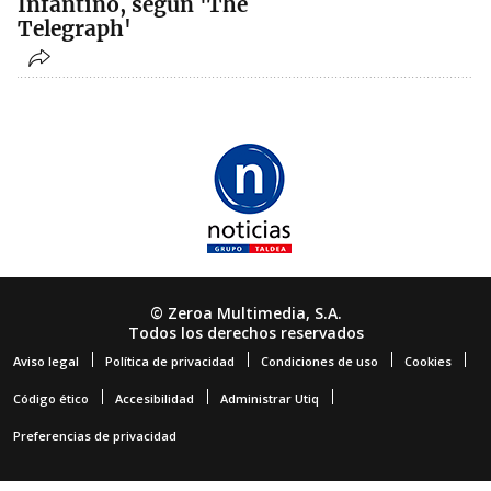
Infantino, según 'The
Telegraph'
© Zeroa Multimedia, S.A.
Todos los derechos reservados
Aviso legal
Política de privacidad
Condiciones de uso
Cookies
Código ético
Accesibilidad
Administrar Utiq
Preferencias de privacidad