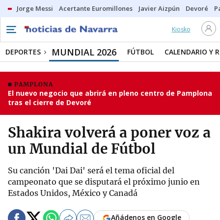
Jorge Messi
Acertante Euromillones
Javier Aizpún
Devoré
P
Kiosko
MUNDIAL 2026
DEPORTES
FÚTBOL
CALENDARIO Y 
PAMPLONA
El nuevo negocio que abrirá en pleno centro de Pamplona
tras el cierre de Devoré
Shakira volverá a poner voz a
un Mundial de Fútbol
Su canción 'Dai Dai' será el tema oficial del
campeonato que se disputará el próximo junio en
Estados Unidos, México y Canadá
Añádenos en Google