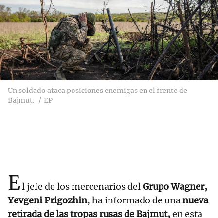
Un soldado ataca posiciones enemigas en el frente de
Bajmut.
EP
E
l jefe de los mercenarios del
Grupo Wagner,
Yevgeni Prigozhin
, ha informado de una
nueva
retirada de las tropas rusas de Bajmut,
en esta