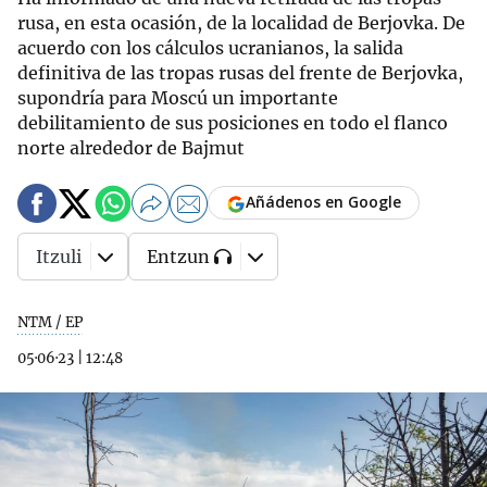
rusa, en esta ocasión, de la localidad de Berjovka. De
acuerdo con los cálculos ucranianos, la salida
definitiva de las tropas rusas del frente de Berjovka,
supondría para Moscú un importante
debilitamiento de sus posiciones en todo el flanco
norte alrededor de Bajmut
Añádenos en Google
Itzuli
Entzun
NTM / EP
05·06·23
|
12:48