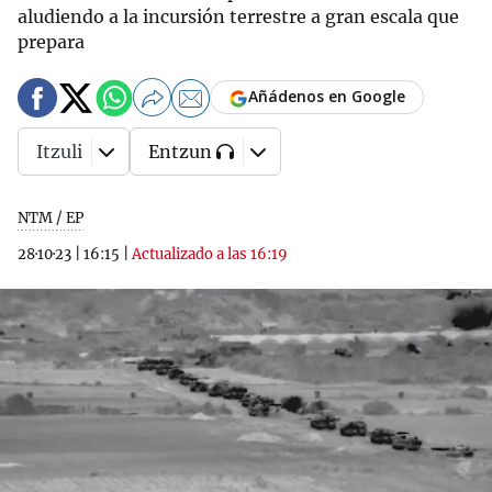
aludiendo a la incursión terrestre a gran escala que
prepara
Añádenos en Google
Itzuli
Entzun
NTM / EP
28·10·23
|
16:15
|
Actualizado a las 16:19