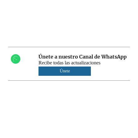
Únete a nuestro Canal de WhatsApp
Recibe todas las actualizaciones
Únete