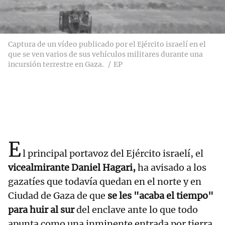
Captura de un vídeo publicado por el Ejército israelí en el
que se ven varios de sus vehículos militares durante una
incursión terrestre en Gaza.
EP
E
l principal portavoz del Ejército israelí, el
vicealmirante Daniel Hagari,
ha avisado a los
gazatíes que todavía quedan en el norte y en
Ciudad de Gaza de que
se les "acaba el tiempo"
para huir al sur
del enclave ante lo que todo
apunta como una inminente entrada por tierra