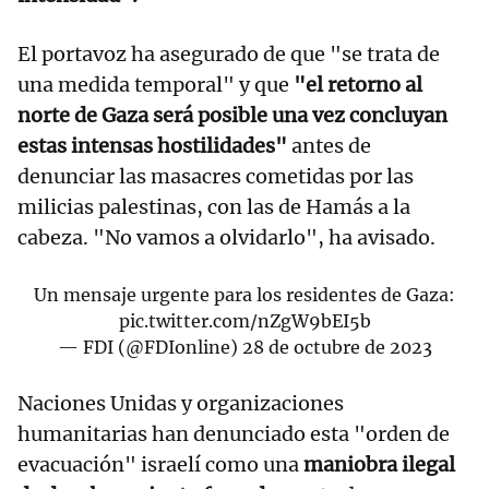
El portavoz ha asegurado de que "se trata de
una medida temporal" y que
"el retorno al
norte de Gaza será posible una vez concluyan
estas intensas hostilidades"
antes de
denunciar las masacres cometidas por las
milicias palestinas, con las de Hamás a la
cabeza. "No vamos a olvidarlo", ha avisado.
Un mensaje urgente para los residentes de Gaza:
pic.twitter.com/nZgW9bEI5b
— FDI (@FDIonline)
28 de octubre de 2023
Naciones Unidas y organizaciones
humanitarias han denunciado esta "orden de
evacuación" israelí como una
maniobra ilegal