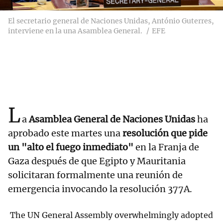
El secretario general de Naciones Unidas, António Guterres,
interviene en la una Asamblea General.
EFE
L
a
Asamblea General de Naciones Unidas
ha
aprobado este martes una
resolución que pide
un "alto el fuego inmediato"
en la Franja de
Gaza después de que Egipto y Mauritania
solicitaran formalmente una reunión de
emergencia invocando la resolución 377A.
The UN General Assembly overwhelmingly adopted