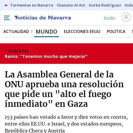
Tormentas en Navarra
Osasuna-Al Ain
Gorka Rodríguez
Indu
Kiosko
MUNDO
ACTUALIDAD
ELECCIONES EEUU
POLÍTICA
OSASUNA
Ramis: "Tenemos mucho que mejorar"
La Asamblea General de la
ONU aprueba una resolución
que pide un "alto el fuego
inmediato" en Gaza
153 países han votado a favor y diez votos en contra,
entre ellos EE.UU. e Israel, y dos estados europeos,
República Checa y Austria