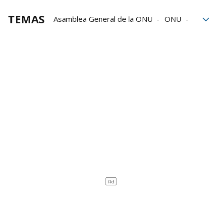
TEMAS
Asamblea General de la ONU
ONU
Gaza
Alto el fuego