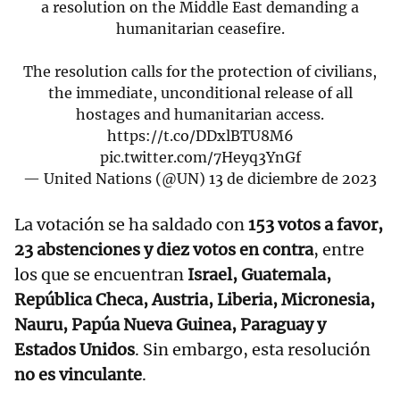
a resolution on the Middle East demanding a
humanitarian ceasefire.
The resolution calls for the protection of civilians,
the immediate, unconditional release of all
hostages and humanitarian access.
https://t.co/DDxlBTU8M6
pic.twitter.com/7Heyq3YnGf
— United Nations (@UN)
13 de diciembre de 2023
La votación se ha saldado con
153 votos a favor,
23 abstenciones y diez votos en contra
, entre
los que se encuentran
Israel, Guatemala,
República Checa, Austria, Liberia, Micronesia,
Nauru, Papúa Nueva Guinea, Paraguay y
Estados Unidos
. Sin embargo, esta resolución
no es vinculante
.