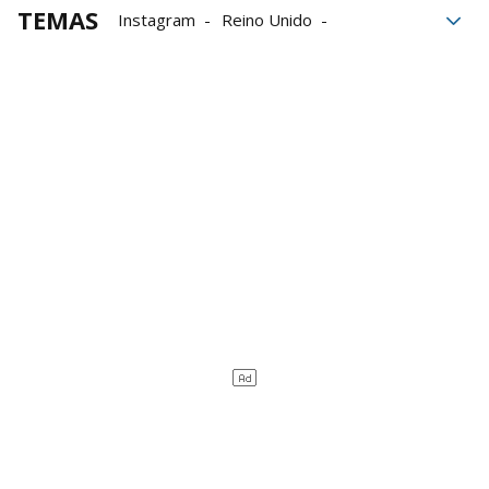
TEMAS
Instagram
Reino Unido
Fotografía
redes sociales
Kate Middleton