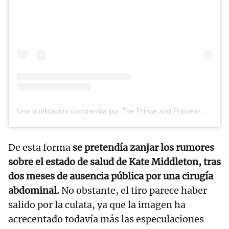
Una publicación compartida por The Prince and Princess of Wales (@princeandprincessofwales)
De esta forma
se pretendía zanjar los rumores
sobre el estado de salud de Kate Middleton, tras
dos meses de ausencia pública por una cirugía
abdominal.
No obstante, el tiro parece haber
salido por la culata, ya que la imagen ha
acrecentado todavía más las especulaciones