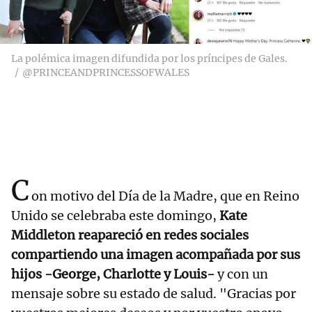
La polémica imagen difundida por los príncipes de Gales.
@PRINCEANDPRINCESSOFWALES
C
on motivo del Día de la Madre, que en Reino
Unido se celebraba este domingo,
Kate
Middleton reapareció en redes sociales
compartiendo una imagen acompañada por sus
hijos -George, Charlotte y Louis-
y con un
mensaje sobre su estado de salud. "Gracias por