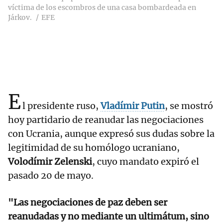
víctima de los escombros de una casa bombardeada en
Járkov.
EFE
E
l presidente ruso,
Vladímir Putin
, se mostró
hoy partidario de reanudar las negociaciones
con Ucrania, aunque expresó sus dudas sobre la
legitimidad de su homólogo ucraniano,
Volodímir Zelenski
, cuyo mandato expiró el
pasado 20 de mayo.
"Las negociaciones de paz deben ser
reanudadas y no mediante un ultimátum, sino