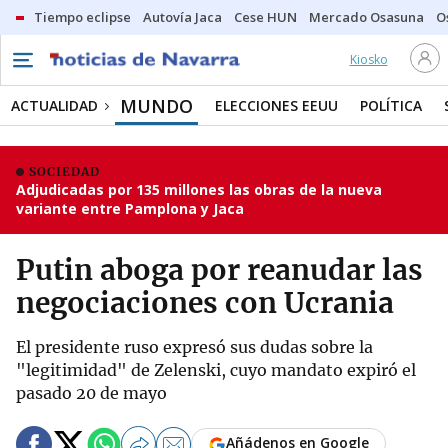
Tiempo eclipse
Autovía Jaca
Cese HUN
Mercado Osasuna
O
Kiosko
MUNDO
ACTUALIDAD
ELECCIONES EEUU
POLÍTICA
SOCIEDAD
Adjudicadas por 135 millones las obras de la nueva
variante entre Pamplona y Jaca
Putin aboga por reanudar las
negociaciones con Ucrania
El presidente ruso expresó sus dudas sobre la
"legitimidad" de Zelenski, cuyo mandato expiró el
pasado 20 de mayo
Añádenos en Google