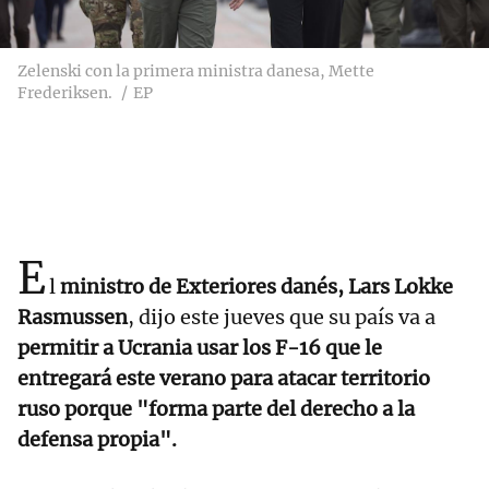
Zelenski con la primera ministra danesa, Mette
Frederiksen.
EP
E
l
ministro de Exteriores danés, Lars Lokke
Rasmussen
, dijo este jueves que su país va a
permitir a Ucrania usar los F-16 que le
entregará este verano para atacar territorio
ruso porque "forma parte del derecho a la
defensa propia".