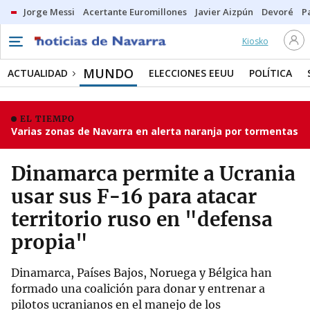
Jorge Messi
Acertante Euromillones
Javier Aizpún
Devoré
P
Kiosko
MUNDO
ACTUALIDAD
ELECCIONES EEUU
POLÍTICA
EL TIEMPO
Varias zonas de Navarra en alerta naranja por tormentas
Dinamarca permite a Ucrania
usar sus F-16 para atacar
territorio ruso en "defensa
propia"
Dinamarca, Países Bajos, Noruega y Bélgica han
formado una coalición para donar y entrenar a
pilotos ucranianos en el manejo de los