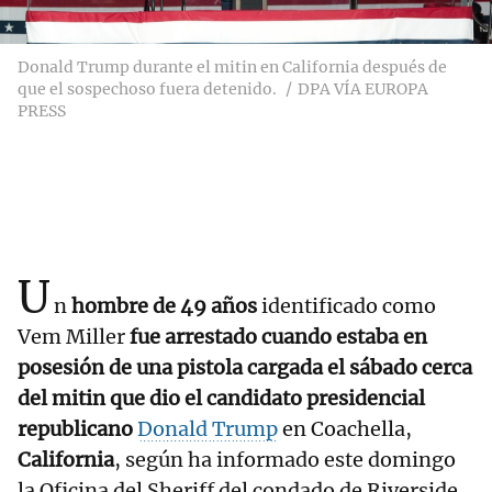
Donald Trump durante el mitin en California después de
que el sospechoso fuera detenido.
DPA VÍA EUROPA
PRESS
U
n
hombre de 49 años
identificado como
Vem Miller
fue arrestado cuando estaba en
posesión de una pistola cargada el sábado cerca
del mitin que dio el candidato presidencial
republicano
Donald Trump
en Coachella,
California
, según ha informado este domingo
la Oficina del Sheriff del condado de Riverside.