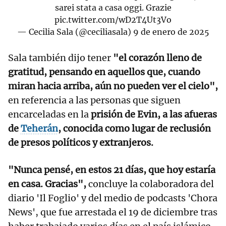
sarei stata a casa oggi. Grazie
pic.twitter.com/wD2T4Ut3Vo
— Cecilia Sala (@ceciliasala)
9 de enero de 2025
Sala también dijo tener
"el corazón lleno de
gratitud, pensando en aquellos que, cuando
miran hacia arriba, aún no pueden ver el cielo",
en referencia a las personas que siguen
encarceladas en la
prisión de Evin, a las afueras
de
Teherán
, conocida como lugar de reclusión
de presos políticos y extranjeros.
"Nunca pensé, en estos 21 días, que hoy estaría
en casa. Gracias",
concluye la colaboradora del
diario 'Il Foglio' y del medio de podcasts 'Chora
News', que fue arrestada el 19 de diciembre tras