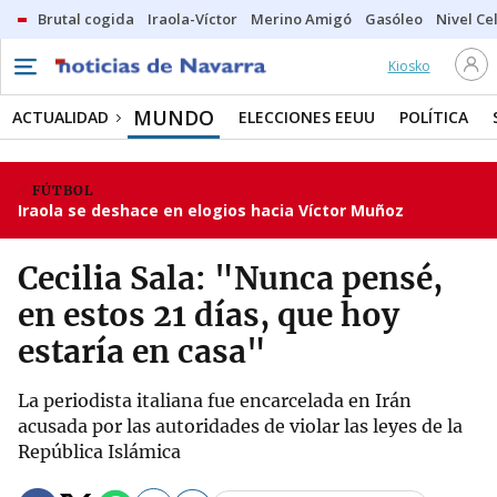
Brutal cogida
Iraola-Víctor
Merino Amigó
Gasóleo
Nivel Ce
Kiosko
MUNDO
ACTUALIDAD
ELECCIONES EEUU
POLÍTICA
FÚTBOL
Iraola se deshace en elogios hacia Víctor Muñoz
Cecilia Sala: "Nunca pensé,
en estos 21 días, que hoy
estaría en casa"
La periodista italiana fue encarcelada en Irán
acusada por las autoridades de violar las leyes de la
República Islámica