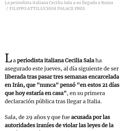
La periodista italiana Cecilia Sala a su llegada a Roma
FILIPPO ATTILI/CHIGI PALACE PRES
L
a
periodista italiana Cecilia Sala
ha
asegurado este jueves, al día siguiente de ser
liberada tras pasar tres semanas encarcelada
en Irán, que "nunca" pensó "en estos 21 días
que hoy estaría en casa"
, en su primera
declaración pública tras llegar a Italia.
Sala, de 29 años y que fue
acusada por las
autoridades iraníes de violar las leyes de la