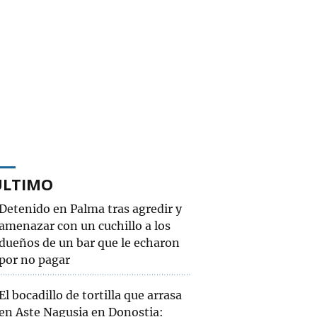
ÚLTIMO
Detenido en Palma tras agredir y
amenazar con un cuchillo a los
dueños de un bar que le echaron
por no pagar
El bocadillo de tortilla que arrasa
en Aste Nagusia en Donostia: