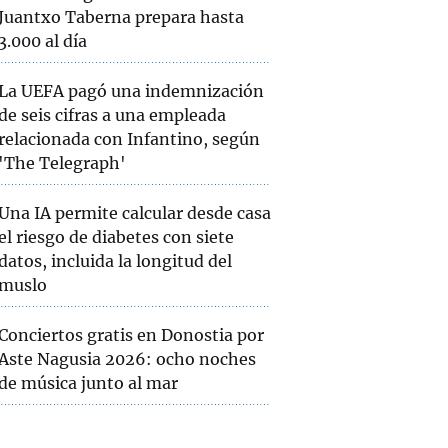
Juantxo Taberna prepara hasta
3.000 al día
La UEFA pagó una indemnización
de seis cifras a una empleada
relacionada con Infantino, según
'The Telegraph'
Una IA permite calcular desde casa
el riesgo de diabetes con siete
datos, incluida la longitud del
muslo
Conciertos gratis en Donostia por
Aste Nagusia 2026: ocho noches
de música junto al mar