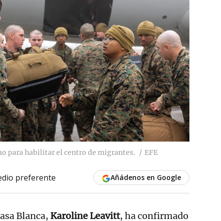
 para habilitar el centro de migrantes.
EFE
dio preferente
Añádenos en Google
Casa Blanca,
Karoline Leavitt
, ha confirmado