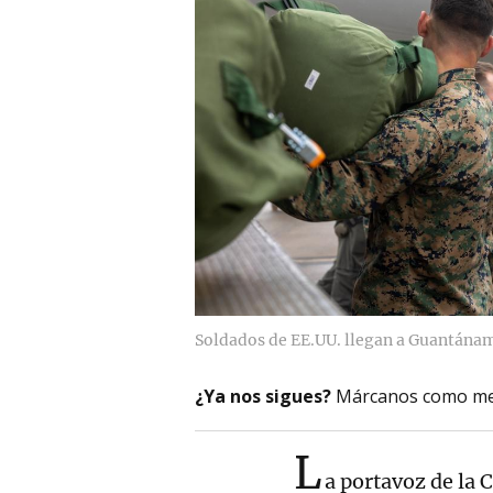
Soldados de EE.UU. llegan a Guantánamo
¿Ya nos sigues?
Márcanos como me
L
a portavoz de la 