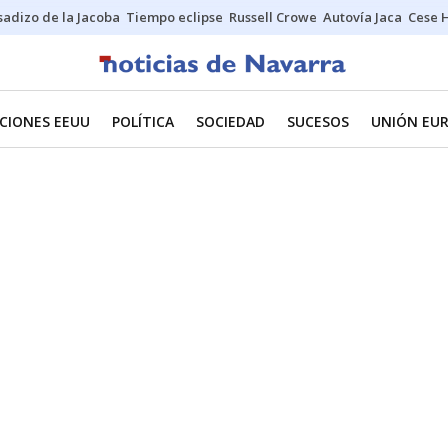
sadizo de la Jacoba
Tiempo eclipse
Russell Crowe
Autovía Jaca
Cese 
CIONES EEUU
POLÍTICA
SOCIEDAD
SUCESOS
UNIÓN EU