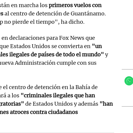
están en marcha los
primeros vuelos con
es
al centro de detención de Guantánamo.
 no pierde el tiempo", ha dicho.
o en declaraciones para Fox News que
que Estados Unidos se convierta en
"un
les ilegales de países de todo el mundo"
y
 nueva Administración cumple con sus
e el centro de detención en la Bahía de
rá a los
"criminales ilegales que han
gratorias"
de Estados Unidos y además
"han
es atroces contra ciudadanos