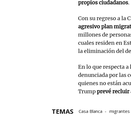
propios ciudadanos
.
Con su regreso a la
agresivo plan migra
millones de personas
cuales residen en Es
la eliminación del d
En lo que respecta 
denunciada por las c
quienes no están ac
Trump
prevé recluir
TEMAS
Casa Blanca
migrantes