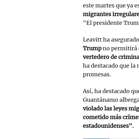
este martes que ya 
migrantes irregular
"El presidente Trump
Leavitt ha asegurad
Trump
no permitirá 
vertedero de crimina
ha destacado que la
promesas.
Así, ha destacado qu
Guantánamo alberga
violado las leyes mi
cometido más crímen
estadounidenses".