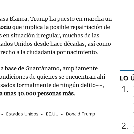
 Casa Blanca, Trump ha puesto en marcha un
torio
que implica la posible repatriación de
 en situación irregular, muchas de las
tados Unidos desde hace décadas, así como
erecho a la ciudadanía por nacimiento.
a la base de Guantánamo, ampliamente
ondiciones de quienes se encuentran ahí --
LO 
usados formalmente de ningún delito--,
1
 a unas 30.000 personas más.
Estados Unidos
EE.UU
Donald Trump
2