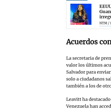
EEUU 
Guant
irreg
NTM / 
Acuerdos con
La secretaria de pre
valor los últimos ac
Salvador para enviar
solo a ciudadanos sa
también a los de otro
Leavitt ha destacado
Venezuela han acced