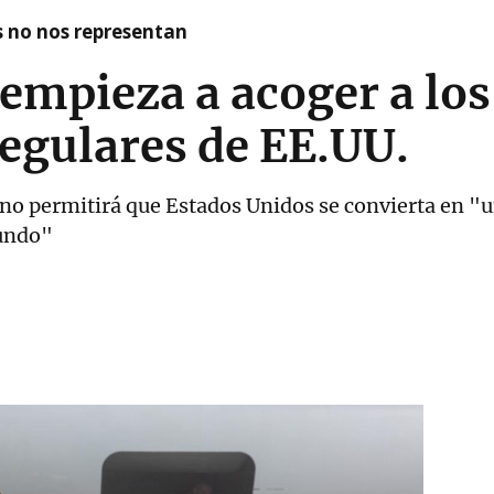
as no nos representan
mpieza a acoger a los
egulares de EE.UU.
 no permitirá que Estados Unidos se convierta en "
mundo"