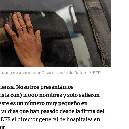
aran para abandonar Gaza a través de Rafah.
EFE
mensa. Nosotros presentamos
ista con) 2.000 nombres y solo salieron
Y este es un número muy pequeño en
21 días que han pasado desde la firma del
a EFE el director general de hospitales en
ut.