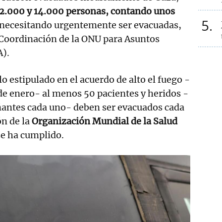
12.000 y 14.000 personas, contando unos
5
 necesitando urgentemente ser evacuadas,
e Coordinación de la ONU para Asuntos
).
o estipulado en el acuerdo de alto el fuego -
 de enero- al menos 50 pacientes y heridos -
ñantes cada uno- deben ser evacuados cada
ón de la
Organización Mundial de la Salud
se ha cumplido.