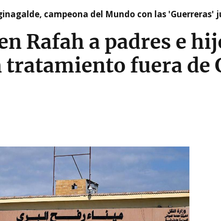
ginagalde, campeona del Mundo con las 'Guerreras' j
 en Rafah a padres e h
 tratamiento fuera de