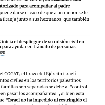
autorizado para acompañar al padre
puede darse el caso de que a un menor se le
a Franja junto a sus hermanos, que también
.
 inicia el despliegue de su misión civil en
 para ayudar en tránsito de personas
EFE
l COGAT, el brazo del Ejército israelí
tos civiles en los territorios palestinos
 familias son separadas se debe al "control
en pasar los acompañantes", si bien esta
que
"Israel no ha impedido ni restringido el