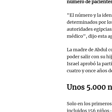
número de pacientes 
"El número y la iden
determinados por los
autoridades egipcias
médico", dijo esta a
La madre de Abdul co
poder salir con su 
Israel aprobó la par
cuatro y once años 
Unos 5.000 n
Solo en los primeros
incluidos 156 niños