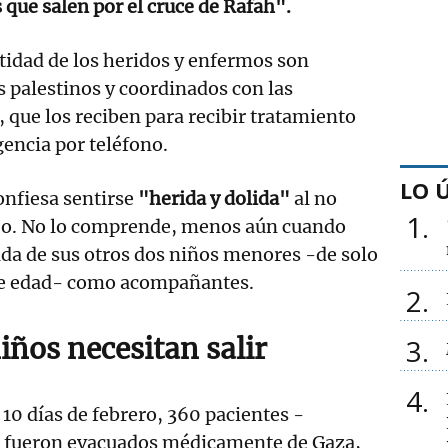
que salen por el cruce de Rafah".
tidad de los heridos y enfermos son
 palestinos y coordinados con las
, que los reciben para recibir tratamiento
gencia por teléfono.
LO 
nfiesa sentirse
"herida y dolida"
al no
1
hijo. No lo comprende, menos aún cuando
tida de sus otros dos niños menores -de solo
de edad- como acompañantes.
2
iños necesitan salir
3
4
 10 días de febrero, 360 pacientes -
- fueron evacuados médicamente de Gaza,