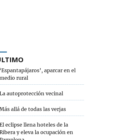
ÚLTIMO
‘Espantapájaros’, aparcar en el
medio rural
La autoprotección vecinal
Más allá de todas las verjas
El eclipse llena hoteles de la
Ribera y eleva la ocupación en
Pamplona