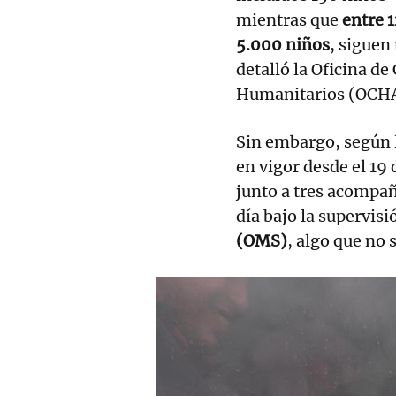
mientras que
entre 
5.000 niños
, siguen
detalló la Oficina d
Humanitarios (OCHA
Sin embargo, según l
en vigor desde el 19
junto a tres acompa
día bajo la supervisi
(OMS)
, algo que no 