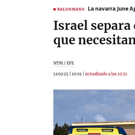
La navarra June A
BALONMANO
Israel separa
que necesitan
NTM / EFE
12·02·25
|
10:19
|
Actualizado a las 10:21