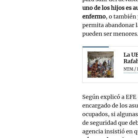
uno de los hijos es 
enfermo
, o también 
permita abandonar l
pueden ser menores
La UE
Rafah
NTM / 
Según explicó a EFE e
encargado de los asun
ocupados, si algunas
de seguridad que deb
agencia insistió en 