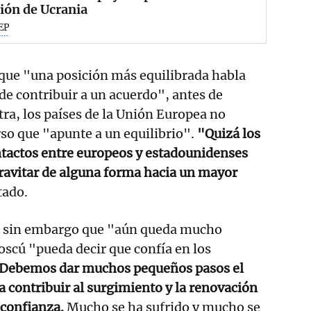
ión de Ucrania
EP
 que "una posición más equilibrada habla
de contribuir a un acuerdo", antes de
tra, los países de la Unión Europea no
so que "apunte a un equilibrio".
"Quizá los
ntactos entre europeos y estadounidenses
ravitar de alguna forma hacia un mayor
tado.
o sin embargo que "aún queda mucho
scú "pueda decir que confía en los
Debemos dar muchos pequeños pasos el
ra contribuir al surgimiento y la renovación
 confianza.
Mucho se ha sufrido y mucho se