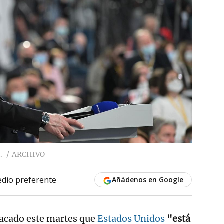
.
ARCHIVO
dio preferente
Añádenos en Google
tacado este martes que
Estados Unidos
"está