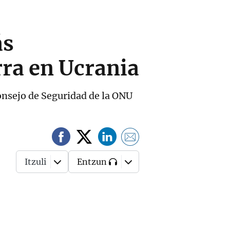
ás
rra en Ucrania
Consejo de Seguridad de la ONU
Itzuli
Entzun