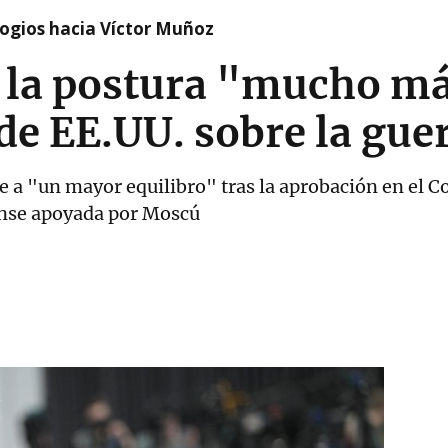
logios hacia Víctor Muñoz
a la postura "mucho m
de EE.UU. sobre la gue
re a "un mayor equilibro" tras la aprobación en el 
ense apoyada por Moscú