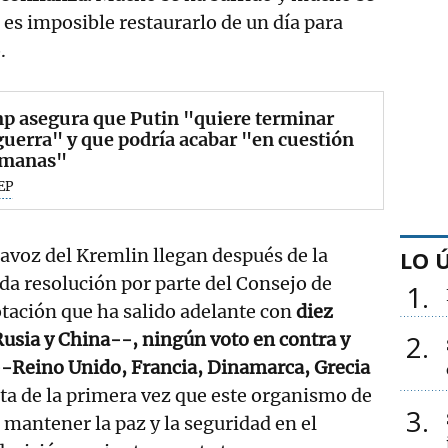
 es imposible restaurarlo de un día para
.
p asegura que Putin "quiere terminar
guerra" y que podría acabar "en cuestión
emanas"
EP
tavoz del Kremlin llegan después de la
LO 
ada resolución por parte del Consejo de
1
tación que ha salido adelante con
diez
usia y China--, ningún voto en contra y
2
--Reino Unido, Francia, Dinamarca, Grecia
ta de la primera vez que este organismo de
3
mantener la paz y la seguridad en el