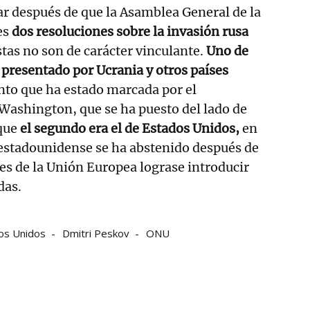
ar después de que la Asamblea General de la
es
dos resoluciones sobre la invasión rusa
stas no son de carácter vinculante.
Uno de
o presentado por Ucrania y otros países
o que ha estado marcada por el
Washington, que se ha puesto del lado de
que
el segundo era el de Estados Unidos,
en
 estadounidense se ha abstenido después de
es de la Unión Europea lograse introducir
das.
os Unidos
Dmitri Peskov
ONU