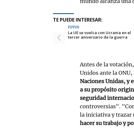
mundo alcanza una d
TE PUEDE INTERESAR:
FOTOS
La UE se vuelca con Ucrania en el
tercer aniversario de la guerra
Antes de la votación
Unidos ante la ONU,
Naciones Unidas, y e
a su propósito origin
seguridad internacio
controversias". "C
la iniciativa y traz
hacer su trabajo y po