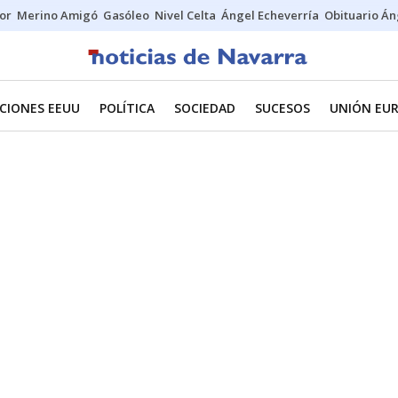
tor
Merino Amigó
Gasóleo
Nivel Celta
Ángel Echeverría
Obituario Án
CIONES EEUU
POLÍTICA
SOCIEDAD
SUCESOS
UNIÓN EU