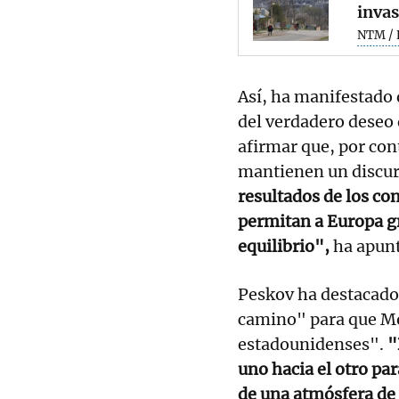
invas
NTM / 
Así, ha manifestado
del verdadero deseo 
afirmar que, por con
mantienen un discur
resultados de los co
permitan a Europa g
equilibrio",
ha apun
Peskov ha destacad
camino" para que Mo
estadounidenses".
"
uno hacia el otro pa
de una atmósfera de