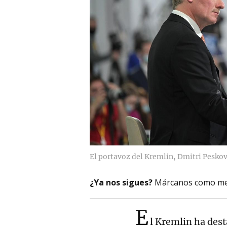
El portavoz del Kremlin, Dmitri Peskov
¿Ya nos sigues?
Márcanos como me
E
l Kremlin ha des