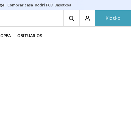
gel
Comprar casa
Rodri FCB
Basotxoa
Kiosko
ROPEA
OBITUARIOS