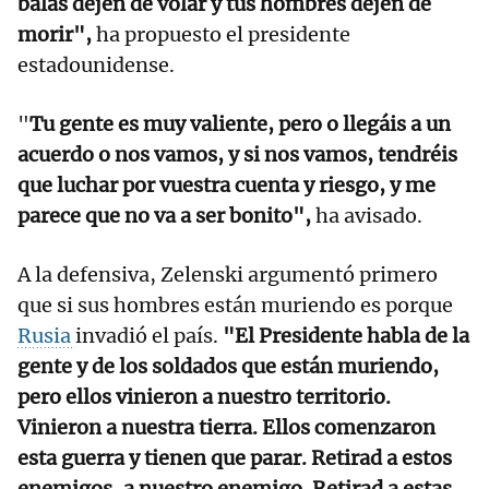
balas dejen de volar y tus hombres dejen de
morir",
ha propuesto el presidente
estadounidense.
"
Tu gente es muy valiente, pero o llegáis a un
acuerdo o nos vamos, y si nos vamos, tendréis
que luchar por vuestra cuenta y riesgo, y me
parece que no va a ser bonito",
ha avisado.
A la defensiva, Zelenski argumentó primero
que si sus hombres están muriendo es porque
Rusia
invadió el país.
"El Presidente habla de la
gente y de los soldados que están muriendo,
pero ellos vinieron a nuestro territorio.
Vinieron a nuestra tierra. Ellos comenzaron
esta guerra y tienen que parar. Retirad a estos
enemigos, a nuestro enemigo. Retirad a estas