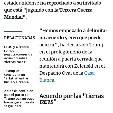
estadounidense
ha reprochado a su invitado
que está "jugando con la Tercera Guerra
Mundial".
"Hemos empezado a delimitar
un acuerdo y creo que puede
RELACIONADAS
ocurrir"
, ha declarado Trump
EEUU y Ucrania
rompen
en el prolegómeno de la
negociaciones del
acuerdo sobre
reunión a puerta cerrada que
'tierras raras'
mantendrá con Zelenski en el
Trump se
Despacho Oval de la
Casa
considera un
"árbitro" entre
Blanca.
Rusia y Ucrania
Zelenski confía en
que el pacto con
Acuerdo por las "tierras
Trump sea un paso
raras"
hacia garantías de
seguridad