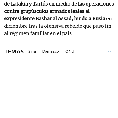
de Latakia y Tartús en medio de las operaciones
contra grupúsculos armados leales al
expresidente Bashar al Assad, huido a Rusia
en
diciembre tras la ofensiva rebelde que puso fin
al régimen familiar en el país.
TEMAS
Siria
Damasco
ONU
Autoridades
Naciones Unidas
Civiles
Bashar al Assad