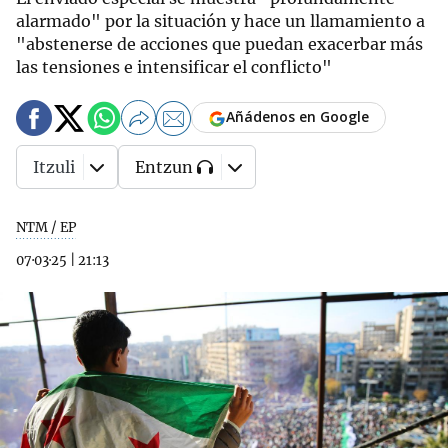
alarmado" por la situación y hace un llamamiento a
"abstenerse de acciones que puedan exacerbar más
las tensiones e intensificar el conflicto"
Añádenos en Google
Itzuli
Entzun
NTM / EP
07·03·25
|
21:13