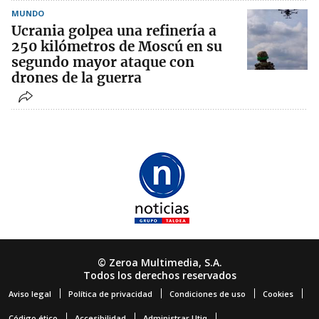
MUNDO
Ucrania golpea una refinería a
250 kilómetros de Moscú en su
segundo mayor ataque con
drones de la guerra
© Zeroa Multimedia, S.A.
Todos los derechos reservados
Aviso legal
Política de privacidad
Condiciones de uso
Cookies
Código ético
Accesibilidad
Administrar Utiq