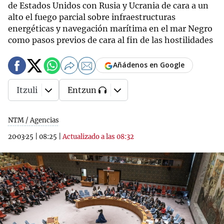
de Estados Unidos con Rusia y Ucrania de cara a un
alto el fuego parcial sobre infraestructuras
energéticas y navegación marítima en el mar Negro
como pasos previos de cara al fin de las hostilidades
Añádenos en Google
Itzuli
Entzun
NTM / Agencias
20·03·25
|
08:25
|
Actualizado a las 08:32