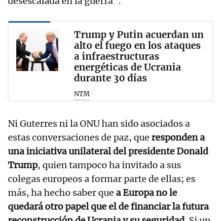
desescalada en la guerra".
Trump y Putin acuerdan un
alto el fuego en los ataques
a infraestructuras
energéticas de Ucrania
durante 30 días
NTM
Ni Guterres ni la ONU han sido asociados a
estas conversaciones de paz, que
responden a
una iniciativa unilateral del presidente Donald
Trump
, quien tampoco ha invitado a sus
colegas europeos a formar parte de ellas; es
más, ha hecho saber que
a Europa no le
quedará otro papel que el de financiar la futura
reconstrucción de Ucrania y su seguridad.
Si un