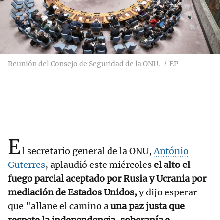
Reunión del Consejo de Seguridad de la ONU.
EP
E
l secretario general de la ONU,
António
Guterres
, aplaudió este miércoles
el alto el
fuego parcial aceptado por Rusia y Ucrania por
mediación de Estados Unidos,
y dijo esperar
que "allane el camino a
una paz justa que
respete la independencia, soberanía e