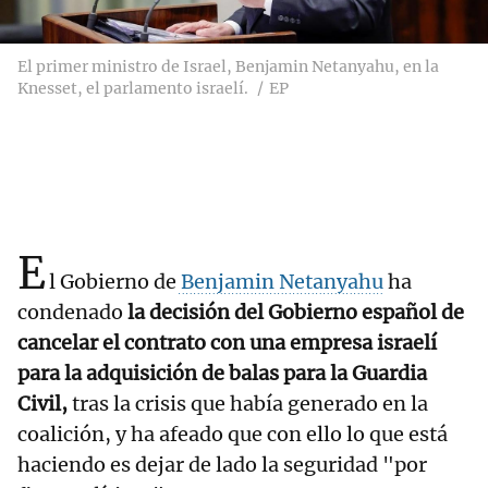
El primer ministro de Israel, Benjamin Netanyahu, en la
Knesset, el parlamento israelí.
EP
E
l Gobierno de
Benjamin Netanyahu
ha
condenado
la decisión del Gobierno español de
cancelar el contrato con una empresa israelí
para la adquisición de balas para la Guardia
Civil,
tras la crisis que había generado en la
coalición, y ha afeado que con ello lo que está
haciendo es dejar de lado la seguridad "por