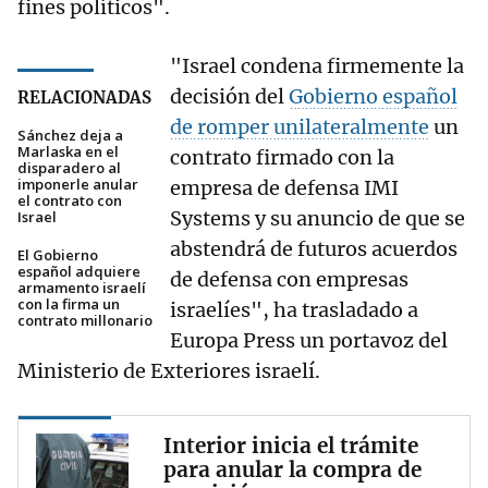
fines políticos".
"Israel condena firmemente la
decisión del
Gobierno español
RELACIONADAS
de romper unilateralmente
un
Sánchez deja a
Marlaska en el
contrato firmado con la
disparadero al
imponerle anular
empresa de defensa IMI
el contrato con
Systems y su anuncio de que se
Israel
abstendrá de futuros acuerdos
El Gobierno
español adquiere
de defensa con empresas
armamento israelí
con la firma un
israelíes", ha trasladado a
contrato millonario
Europa Press un portavoz del
Ministerio de Exteriores israelí.
Interior inicia el trámite
para anular la compra de