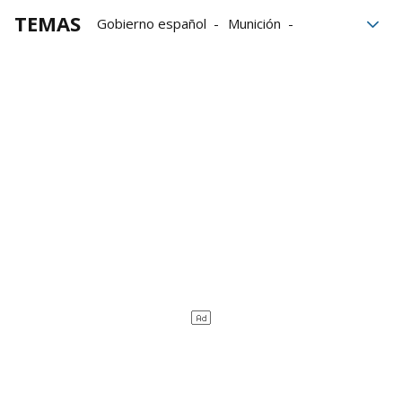
TEMAS
Gobierno español
Munición
seguridad
Netanyahu
crisis