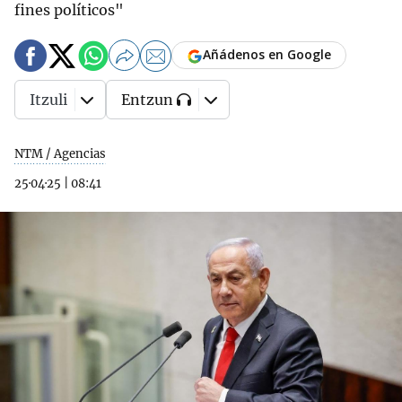
fines políticos"
Añádenos en Google
Itzuli
Entzun
NTM / Agencias
25·04·25
|
08:41