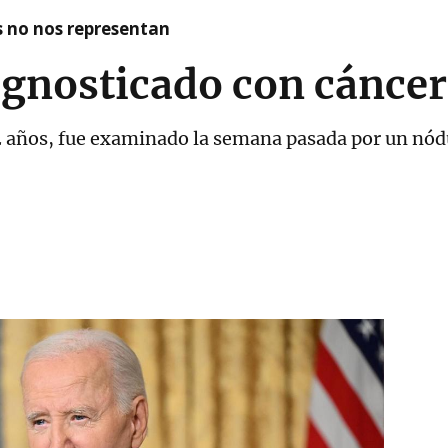
as no nos representan
agnosticado con cáncer
 años, fue examinado la semana pasada por un nódul