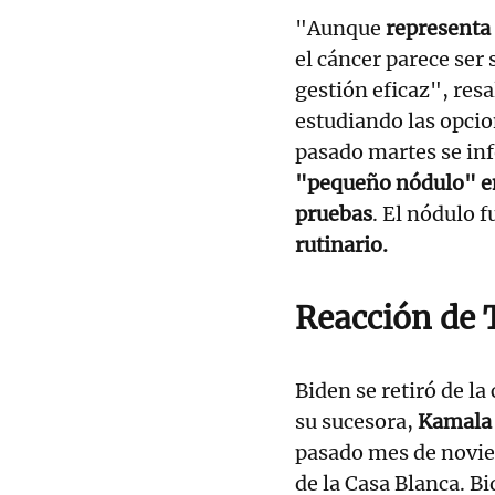
"Aunque
representa
el cáncer parece ser
gestión eficaz", resa
estudiando las opcio
pasado martes se in
"pequeño nódulo" en
pruebas
. El nódulo 
rutinario.
Reacción de
Biden se retiró de la
su sucesora,
Kamala 
pasado mes de novie
de la Casa Blanca. Bi