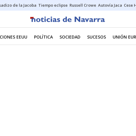
sadizo de la Jacoba
Tiempo eclipse
Russell Crowe
Autovía Jaca
Cese 
CIONES EEUU
POLÍTICA
SOCIEDAD
SUCESOS
UNIÓN EU