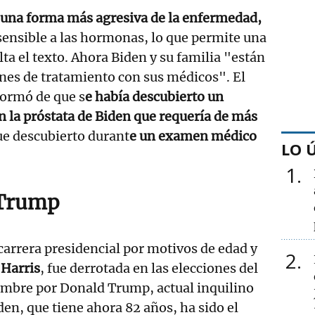
 una forma más agresiva de la enfermedad,
 sensible a las hormonas, lo que permite una
lta el texto. Ahora Biden y su familia "están
nes de tratamiento con sus médicos". El
formó de que s
e había descubierto un
 la próstata de Biden que requería de más
fue descubierto durant
e un examen médico
LO 
1
 Trump
 carrera presidencial por motivos de edad y
2
Harris
, fue derrotada en las elecciones del
mbre por Donald Trump, actual inquilino
den, que tiene ahora 82 años, ha sido el