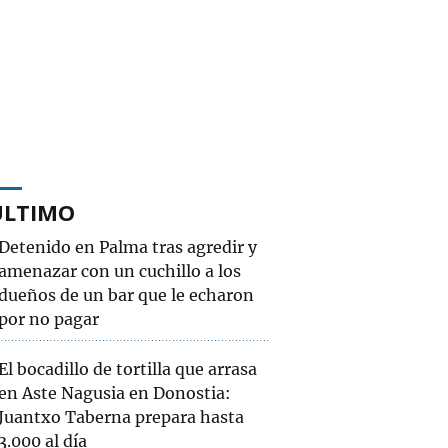
ÚLTIMO
Detenido en Palma tras agredir y
amenazar con un cuchillo a los
dueños de un bar que le echaron
por no pagar
El bocadillo de tortilla que arrasa
en Aste Nagusia en Donostia:
Juantxo Taberna prepara hasta
3.000 al día