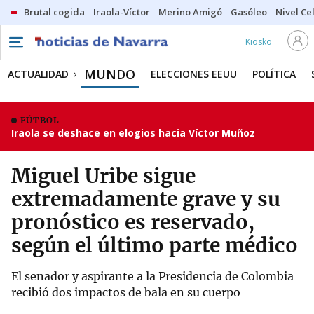
Brutal cogida
Iraola-Víctor
Merino Amigó
Gasóleo
Nivel Ce
Kiosko
MUNDO
ACTUALIDAD
ELECCIONES EEUU
POLÍTICA
FÚTBOL
Iraola se deshace en elogios hacia Víctor Muñoz
Miguel Uribe sigue
extremadamente grave y su
pronóstico es reservado,
según el último parte médico
El senador y aspirante a la Presidencia de Colombia
recibió dos impactos de bala en su cuerpo