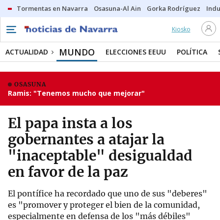
Tormentas en Navarra
Osasuna-Al Ain
Gorka Rodríguez
Indu
Kiosko
MUNDO
ACTUALIDAD
ELECCIONES EEUU
POLÍTICA
OSASUNA
Ramis: "Tenemos mucho que mejorar"
El papa insta a los
gobernantes a atajar la
"inaceptable" desigualdad
en favor de la paz
El pontífice ha recordado que uno de sus "deberes"
es "promover y proteger el bien de la comunidad,
especialmente en defensa de los "más débiles"