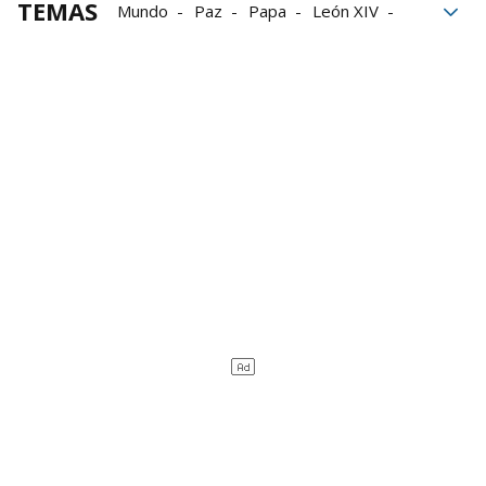
TEMAS
Mundo
Paz
Papa
León XIV
Giorgia Meloni