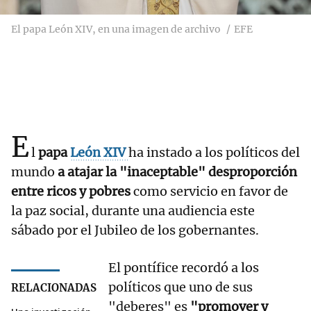
El papa León XIV, en una imagen de archivo
EFE
E
l
papa
León XIV
ha instado a los políticos del
mundo
a atajar la "inaceptable" desproporción
entre ricos y pobres
como servicio en favor de
la paz social, durante una audiencia este
sábado por el Jubileo de los gobernantes.
El pontífice recordó a los
políticos que uno de sus
RELACIONADAS
"deberes" es
"promover y