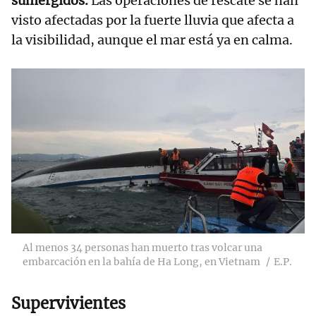
sumergidos.
Las operaciones de rescate se han
visto afectadas por la fuerte lluvia que afecta a
la visibilidad, aunque el mar está ya en calma.
Al menos 34 personas han muerto tras volcar una
embarcación en la bahía de Ha Long, en Vietnam
E.P.
Supervivientes