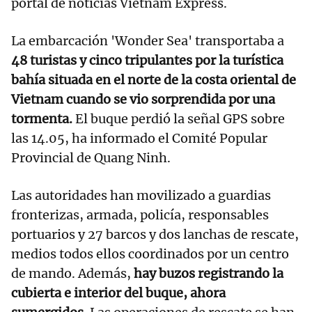
portal de noticias Vietnam Express.
La embarcación 'Wonder Sea' transportaba a
48 turistas y cinco tripulantes por la turística
bahía situada en el norte de la costa oriental de
Vietnam cuando se vio sorprendida por una
tormenta.
El buque perdió la señal GPS sobre
las 14.05, ha informado el Comité Popular
Provincial de Quang Ninh.
Las autoridades han movilizado a guardias
fronterizas, armada, policía, responsables
portuarios y 27 barcos y dos lanchas de rescate,
medios todos ellos coordinados por un centro
de mando. Además,
hay buzos registrando la
cubierta e interior del buque, ahora