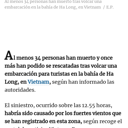
Al menos 34 personas han muerto tras volcar una
embarcación en la bahía de Ha Long, en Vietnam
E.P.
A
l menos 34 personas han muerto y once
más han podido se rescatadas tras volcar una
embarcación para turistas en la bahía de Ha
Long, en
Vietnam
,
según han informado las
autoridades.
El siniestro, ocurrido sobre las 12.55 horas,
habría sido causado por los fuertes vientos que
se han registrado en esta zona,
según recoge el