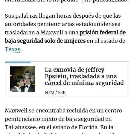
Sus palabras llegan horas después de que las
autoridades penitenciarias estadounidenses
trasladaran a Maxwell a una
prisión federal de
baja seguridad solo de mujeres
en el estado de
Texas
.
La exnovia de Jeffrey
Epstein, trasladada a una
cárcel de mínima seguridad
NTM / EFE
Maxwell se encontraba recluida en un centro
penitenciario mixto de baja seguridad en
Tallahassee, en el estado de Florida. En la