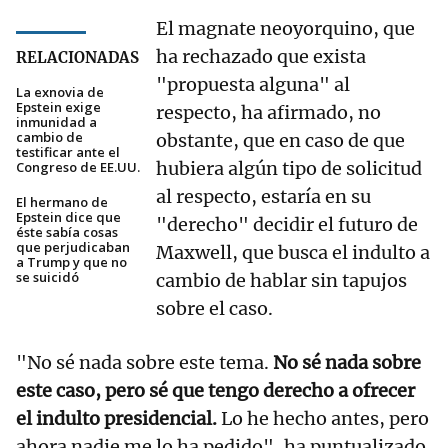
El magnate neoyorquino, que
ha rechazado que exista
RELACIONADAS
"propuesta alguna" al
La exnovia de
Epstein exige
respecto, ha afirmado, no
inmunidad a
cambio de
obstante, que en caso de que
testificar ante el
hubiera algún tipo de solicitud
Congreso de EE.UU.
al respecto, estaría en su
El hermano de
Epstein dice que
"derecho" decidir el futuro de
éste sabía cosas
que perjudicaban
Maxwell, que busca el indulto a
a Trump y que no
se suicidó
cambio de hablar sin tapujos
sobre el caso.
"No sé nada sobre este tema.
No sé nada sobre
este caso, pero sé que tengo derecho a ofrecer
el indulto presidencial.
Lo he hecho antes, pero
ahora nadie me lo ha pedido", ha puntualizado.