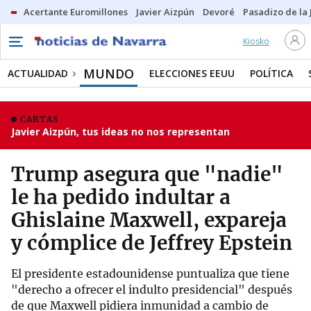
Acertante Euromillones
Javier Aizpún
Devoré
Pasadizo de la
Kiosko
MUNDO
ACTUALIDAD
ELECCIONES EEUU
POLÍTICA
CARTAS
Javier Aizpún, tus ideas no nos representan
Trump asegura que "nadie"
le ha pedido indultar a
Ghislaine Maxwell, expareja
y cómplice de Jeffrey Epstein
El presidente estadounidense puntualiza que tiene
"derecho a ofrecer el indulto presidencial" después
de que Maxwell pidiera inmunidad a cambio de