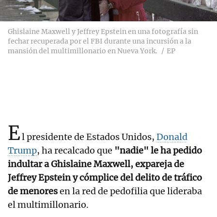
Ghislaine Maxwell y Jeffrey Epstein en una fotografía sin
fechar recuperada por el FBI durante una incursión a la
mansión del multimillonario en Nueva York.
EP
E
l presidente de Estados Unidos,
Donald
Trump
, ha recalcado que
"nadie" le ha pedido
indultar a Ghislaine Maxwell, expareja de
Jeffrey Epstein y cómplice del delito de tráfico
de menores
en la red de pedofilia que lideraba
el multimillonario.