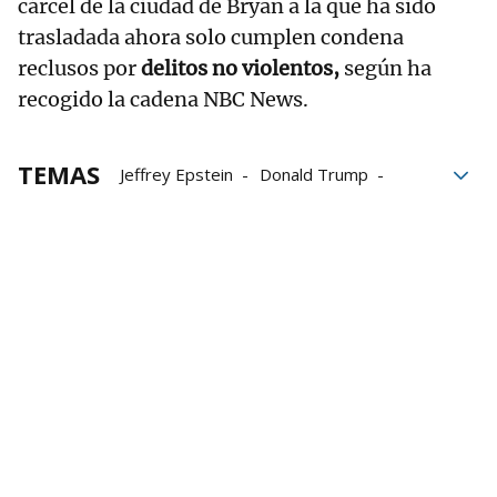
cárcel de la ciudad de Bryan a la que ha sido
trasladada ahora solo cumplen condena
reclusos por
delitos no violentos,
según ha
recogido la cadena NBC News.
TEMAS
Jeffrey Epstein
Donald Trump
Estados Unidos
Pedofilia