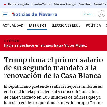
Brutal cogida
Iraola-Víctor
Merino Amigó
Gasóleo
Nivel Ce
Kiosko
MUNDO
ACTUALIDAD
ELECCIONES EEUU
POLÍTICA
FÚTBOL
Iraola se deshace en elogios hacia Víctor Muñoz
Trump dona el primer salario
de su segundo mandato a la
renovación de la Casa Blanca
El republicano pretende realizar mejoras millonarias
en la residencia presidencial y construirá un salón
de baile valorado en 200 millones de dólares que ya
han sido cubiertos por donaciones del propio Trump