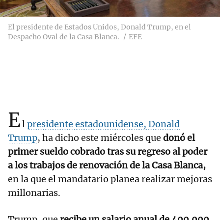
El presidente de Estados Unidos, Donald Trump, en el
Despacho Oval de la Casa Blanca.
EFE
E
l
presidente estadounidense, Donald
Trump
, ha dicho este miércoles que
donó el
primer sueldo cobrado tras su regreso al poder
a los trabajos de renovación de la Casa Blanca,
en la que el mandatario planea realizar mejoras
millonarias.
Trump, que
recibe un salario anual de 400.000