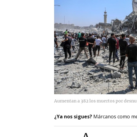
Aumentan a 382 los muertos por desnu
¿Ya nos sigues?
Márcanos como me