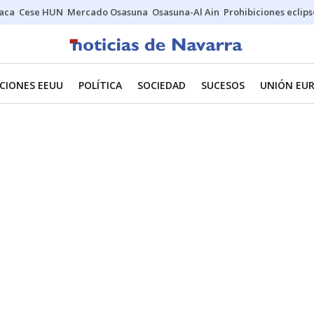
Jaca
Cese HUN
Mercado Osasuna
Osasuna-Al Ain
Prohibiciones eclips
CIONES EEUU
POLÍTICA
SOCIEDAD
SUCESOS
UNIÓN EU