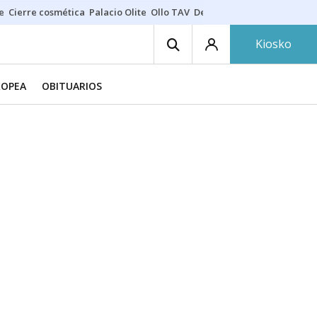
e
Cierre cosmética
Palacio Olite
Ollo TAV
Derrama vecinos
Kiosko
ROPEA
OBITUARIOS