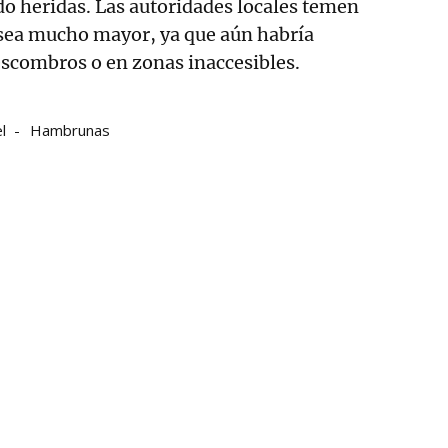
o heridas. Las autoridades locales temen
 sea mucho mayor, ya que aún habría
escombros o en zonas inaccesibles.
l
Hambrunas