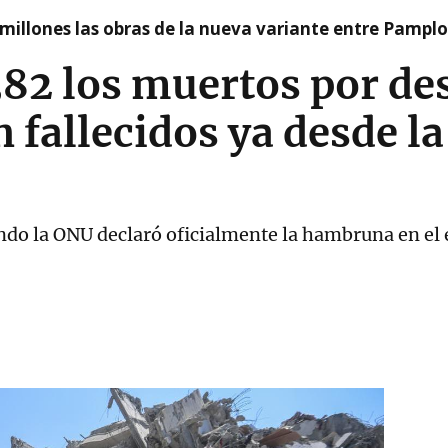
millones las obras de la nueva variante entre Pamplo
82 los muertos por de
n fallecidos ya desde l
ndo la ONU declaró oficialmente la hambruna en el 