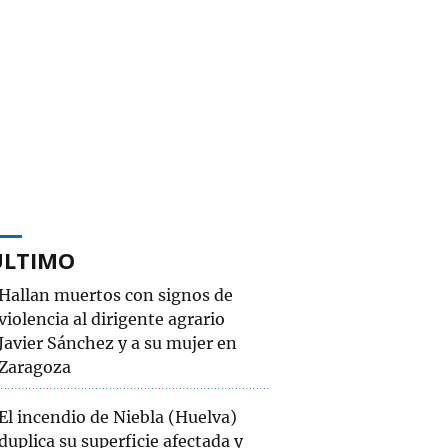
ÚLTIMO
Hallan muertos con signos de
violencia al dirigente agrario
Javier Sánchez y a su mujer en
Zaragoza
El incendio de Niebla (Huelva)
duplica su superficie afectada y