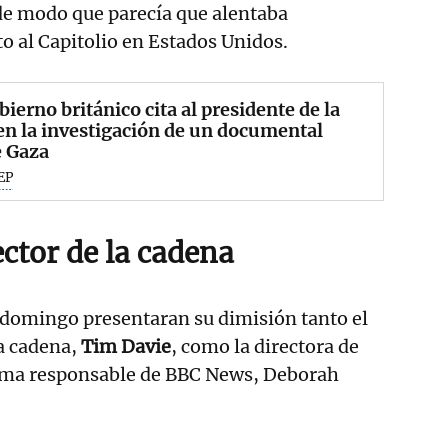
de modo que parecía que alentaba
to al Capitolio en Estados Unidos.
bierno británico cita al presidente de la
n la investigación de un documental
e Gaza
EP
ector de la cadena
e domingo presentaran su dimisión tanto el
la cadena,
Tim Davie
, como la directora de
ima responsable de BBC News, Deborah