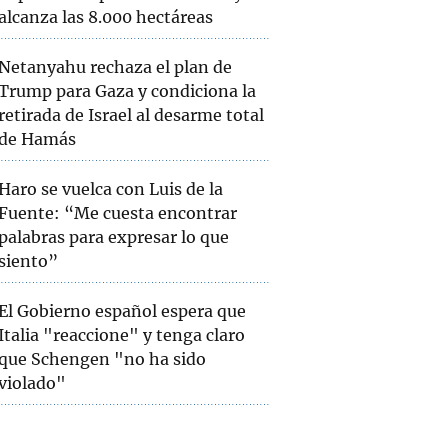
alcanza las 8.000 hectáreas
Netanyahu rechaza el plan de
Trump para Gaza y condiciona la
retirada de Israel al desarme total
de Hamás
Haro se vuelca con Luis de la
Fuente: “Me cuesta encontrar
palabras para expresar lo que
siento”
El Gobierno español espera que
Italia "reaccione" y tenga claro
que Schengen "no ha sido
violado"