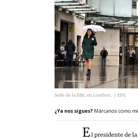
Sede de la BBC en Londres.
EFE
¿Ya nos sigues?
Márcanos como me
E
l presidente de l