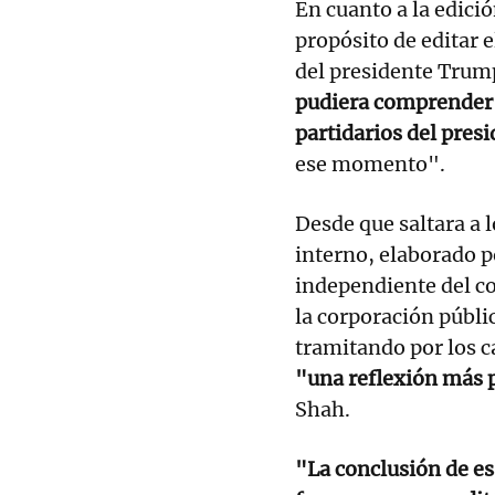
En cuanto a la edici
propósito de editar e
del presidente Tru
pudiera comprender 
partidarios del pre
ese momento".
Desde que saltara a 
interno, elaborado p
independiente del co
la corporación públi
tramitando por los 
"una reflexión más 
Shah.
"La conclusión de es