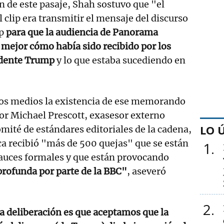
ón de este pasaje, Shah sostuvo que "el
l clip era transmitir el mensaje del discurso
mp
para que la audiencia de Panorama
mejor cómo había sido recibido por los
sidente Trump
y lo que estaba sucediendo en
los medios la existencia de ese memorando
or Michael Prescott, exasesor externo
LO 
mité de estándares editoriales de la cadena,
ca recibió "más de 500 quejas" que se están
1
cauces formales y que están provocando
profunda por parte de la BBC"
, aseveró
2
a deliberación es que aceptamos que la