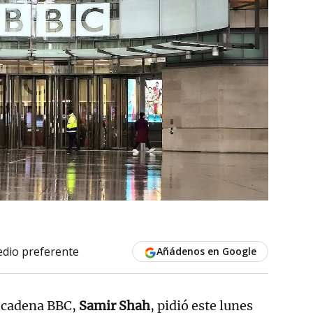
dio preferente
Añádenos en Google
a cadena BBC,
Samir Shah
, pidió este lunes