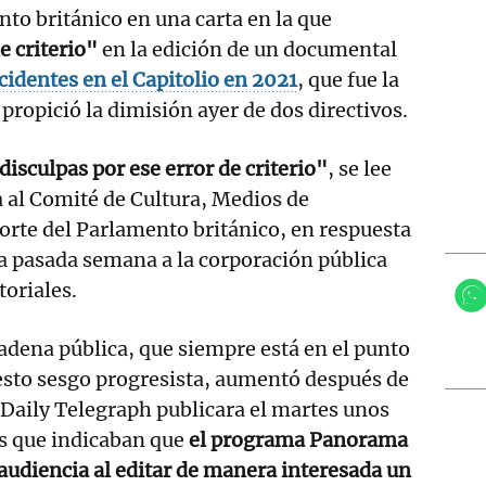
nto británico en una carta en la que
e criterio"
en la edición de un documental
cidentes en el Capitolio en 2021
, que fue la
propició la dimisión ayer de dos directivos.
disculpas por ese error de criterio"
, se lee
da al Comité de Cultura, Medios de
rte del Parlamento británico, en respuesta
la pasada semana a la corporación pública
toriales.
cadena pública, que siempre está en el punto
esto sesgo progresista, aumentó después de
 Daily Telegraph publicara el martes unos
s que indicaban que
el programa Panorama
audiencia al editar de manera interesada un