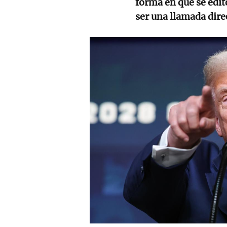
forma en que se edit
ser una llamada direc