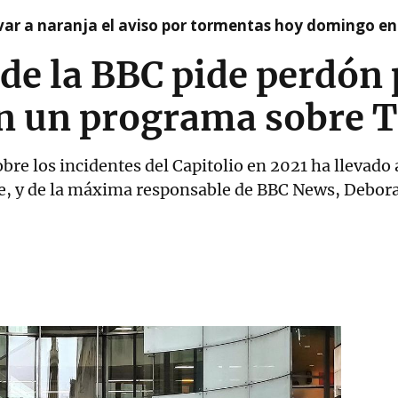
var a naranja el aviso por tormentas hoy domingo e
 de la BBC pide perdón
 en un programa sobre
re los incidentes del Capitolio en 2021 ha llevado a
ie, y de la máxima responsable de BBC News, Debor