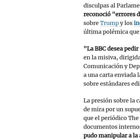
disculpas al Parlame
reconoció "errores d
sobre
Trump
y los
in
última polémica que 
"La BBC desea pedir 
en la misiva, dirigi
Comunicación y Depo
a una carta enviada 
sobre estándares edi
La presión sobre la 
de mira por un supu
que el periódico The
documentos interno
pudo manipular a la 