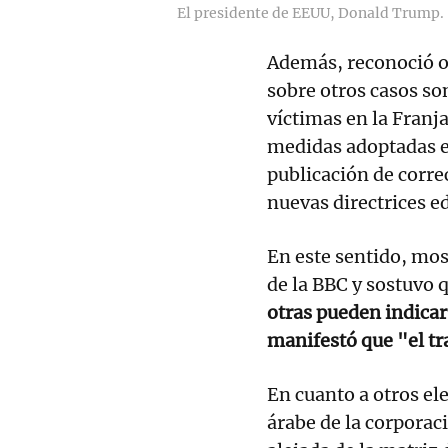
El presidente de EEUU, Donald Trump.
Además, reconoció ot
sobre otros casos s
víctimas en la Franja
medidas adoptadas e
publicación de corre
nuevas directrices ed
En este sentido, mo
de la BBC y sostuvo 
otras pueden indica
manifestó que "el t
En cuanto a otros el
árabe de la corporaci