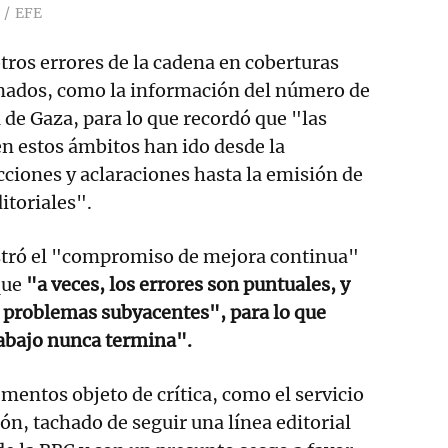
EFE
ros errores de la cadena en coberturas
onados, como la información del número de
 de Gaza, para lo que recordó que "las
n estos ámbitos han ido desde la
cciones y aclaraciones hasta la emisión de
itoriales".
stró el "compromiso de mejora continua"
que
"a veces, los errores son puntuales, y
r problemas subyacentes", para lo que
rabajo nunca termina".
ementos objeto de crítica, como el servicio
ón, tachado de seguir una línea editorial