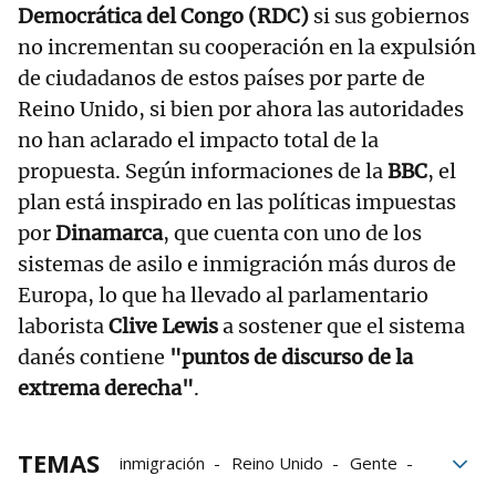
Democrática del Congo (RDC)
si sus gobiernos
no incrementan su cooperación en la expulsión
de ciudadanos de estos países por parte de
Reino Unido, si bien por ahora las autoridades
no han aclarado el impacto total de la
propuesta. Según informaciones de la
BBC
, el
plan está inspirado en las políticas impuestas
por
Dinamarca
, que cuenta con uno de los
sistemas de asilo e inmigración más duros de
Europa, lo que ha llevado al parlamentario
laborista
Clive Lewis
a sostener que el sistema
danés contiene
"puntos de discurso de la
extrema derecha"
.
TEMAS
inmigración
Reino Unido
Gente
Asilo
MigraciÓn
alerta