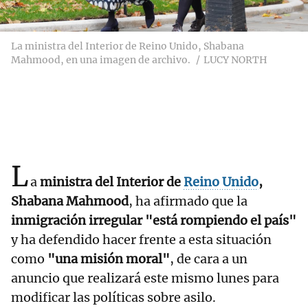
La ministra del Interior de Reino Unido, Shabana
Mahmood, en una imagen de archivo.
LUCY NORTH
L
a
ministra del Interior de
Reino Unido
,
Shabana Mahmood
, ha afirmado que la
inmigración irregular "está rompiendo el país"
y ha defendido hacer frente a esta situación
como
"una misión moral"
, de cara a un
anuncio que realizará este mismo lunes para
modificar las políticas sobre asilo.