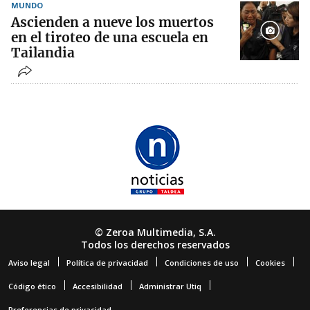
MUNDO
Ascienden a nueve los muertos
en el tiroteo de una escuela en
Tailandia
© Zeroa Multimedia, S.A.
Todos los derechos reservados
Aviso legal
Política de privacidad
Condiciones de uso
Cookies
Código ético
Accesibilidad
Administrar Utiq
Preferencias de privacidad