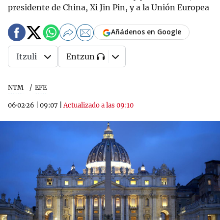
presidente de China, Xi Jin Pin, y a la Unión Europea
Añádenos en Google
Itzuli
Entzun
NTM
EFE
06·02·26
|
09:07
|
Actualizado a las 09:10