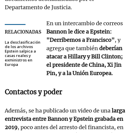
Departamento de Justicia.
En un intercambio de correos
Bannon le dice a Epstein:
RELACIONADAS
"Derribemos a Francisco"
, y
La desclasificación
de los archivos
agrega que también
deberían
Epstein salpica a
casas reales y
atacar a Hillary y Bill Clinton;
exministros en
el presidente de China, Xi Jin
Europa
Pin, y a la Unión Europea.
Contactos y poder
Además, se ha publicado un video de una
larga
entrevista entre Bannon y Epstein grabada en
2019
, poco antes del arresto del financista, en