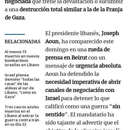
negociada
que frene la devastación o sucumbir
a una
destrucción total similar a la de la Franja
de Gaza
.
El presidente libanés,
Joseph
Aoun
, ha comparecido este
RELACIONADAS
domingo en una
rueda de
Al menos 15
muertos en nuevos
prensa en Beirut
con un
bombardeos
israelíes en Líbano
mensaje de
urgencia absoluta
.
Aoun ha defendido la
Israel planea
demoler “todas las
necesidad imperativa de abrir
casas” de las
aldeas al sur de
canales de negociación con
Líbano, “como en
Gaza”
Israel
para detener lo que
calificó como una guerra "
sin
Tres cascos azules
muertos en el
sentido
". El mandatario ha
Líbano al entrar la
guerra contra Irán
sido tajante al advertir que el
en su día 32