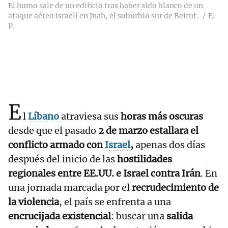
El humo sale de un edificio tras haber sido blanco de un
ataque aéreo israelí en Jnah, el suburbio sur de Beirut.
E.
P.
E
l
Líbano
atraviesa sus
horas más oscuras
desde que el pasado
2 de marzo estallara el
conflicto armado con
Israel
,
apenas dos días
después del inicio de las
hostilidades
regionales entre EE.UU. e Israel contra Irán
. En
una jornada marcada por el
recrudecimiento de
la violencia
, el país se enfrenta a una
encrucijada existencial
: buscar una
salida