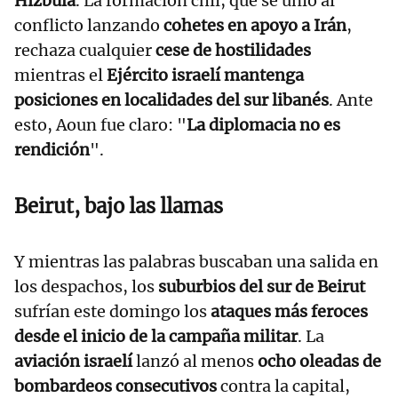
Hizbulá
. La formación chií, que se unió al
conflicto lanzando
cohetes en apoyo a Irán
,
rechaza cualquier
cese de hostilidades
mientras el
Ejército israelí mantenga
posiciones en localidades del sur libanés
. Ante
esto, Aoun fue claro: "
La diplomacia no es
rendición
".
Beirut, bajo las llamas
Y mientras las palabras buscaban una salida en
los despachos, los
suburbios del sur de Beirut
sufrían este domingo los
ataques más feroces
desde el inicio de la campaña militar
. La
aviación israelí
lanzó al menos
ocho oleadas de
bombardeos consecutivos
contra la capital,