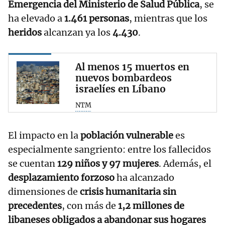
Emergencia del Ministerio de Salud Pública
, se
ha elevado a
1.461 personas
, mientras que los
heridos
alcanzan ya los
4.430
.
Al menos 15 muertos en
nuevos bombardeos
israelíes en Líbano
NTM
El impacto en la
población vulnerable
es
especialmente sangriento: entre los fallecidos
se cuentan
129 niños y 97 mujeres
. Además, el
desplazamiento forzoso
ha alcanzado
dimensiones de
crisis humanitaria sin
precedentes
, con más de
1,2 millones de
libaneses obligados a abandonar sus hogares