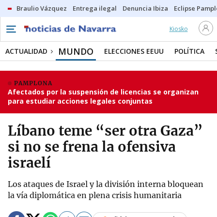
Braulio Vázquez
Entrega ilegal
Denuncia Ibiza
Eclipse Pamp
Kiosko
MUNDO
ACTUALIDAD
ELECCIONES EEUU
POLÍTICA
PAMPLONA
Afectados por la suspensión de licencias se organizan
para estudiar acciones legales conjuntas
Líbano teme “ser otra Gaza”
si no se frena la ofensiva
israelí
Los ataques de Israel y la división interna bloquean
la vía diplomática en plena crisis humanitaria