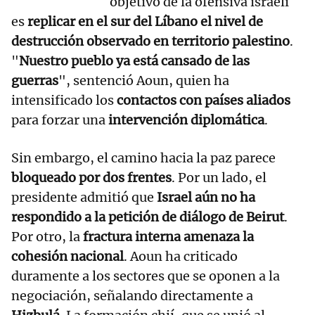
objetivo de la ofensiva israelí
es
replicar en el sur del Líbano el nivel de
destrucción observado en territorio palestino
.
"
Nuestro pueblo ya está cansado de las
guerras
", sentenció Aoun, quien ha
intensificado los
contactos con países aliados
para forzar una
intervención diplomática
.
Sin embargo, el camino hacia la paz parece
bloqueado por dos frentes
. Por un lado, el
presidente admitió que
Israel aún no ha
respondido a la petición de diálogo de Beirut
.
Por otro, la
fractura interna amenaza la
cohesión nacional
. Aoun ha criticado
duramente a los sectores que se oponen a la
negociación, señalando directamente a