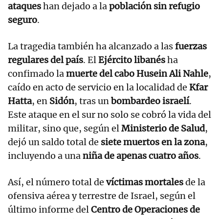
ataques
han dejado a la
población sin refugio
seguro
.
La tragedia también ha alcanzado a las
fuerzas
regulares del país
. El
Ejército libanés
ha
confimado la
muerte del cabo Husein Ali Nahle
,
caído en acto de servicio en la localidad de
Kfar
Hatta
, en
Sidón
, tras un
bombardeo israelí
.
Este ataque en el sur no solo se cobró la vida del
militar, sino que, según el
Ministerio de Salud
,
dejó un saldo total de
siete muertos en la zona
,
incluyendo a una
niña de apenas cuatro años
.
Así, el número total de
víctimas mortales
de la
ofensiva aérea y terrestre de Israel, según el
último informe del
Centro de Operaciones de