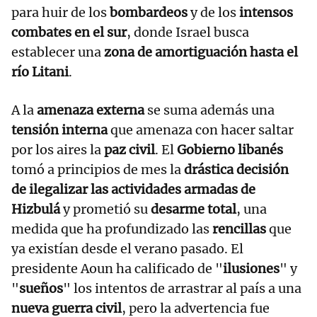
para huir de los
bombardeos
y de los
intensos
combates en el sur
, donde Israel busca
establecer una
zona de amortiguación hasta el
río Litani
.
A la
amenaza externa
se suma además una
tensión interna
que amenaza con hacer saltar
por los aires la
paz civil
. El
Gobierno libanés
tomó a principios de mes la
drástica decisión
de ilegalizar las actividades armadas de
Hizbulá
y prometió su
desarme total
, una
medida que ha profundizado las
rencillas
que
ya existían desde el verano pasado. El
presidente Aoun ha calificado de "
ilusiones
" y
"
sueños
" los intentos de arrastrar al país a una
nueva guerra civil
, pero la advertencia fue