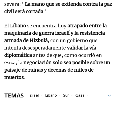
severa: "
La mano que se extienda contra la paz
civil será cortada
".
El
Líbano
se encuentra hoy
atrapado entre la
maquinaria de guerra israelí y la resistencia
armada de Hizbulá
, con un gobierno que
intenta desesperadamente
validar la vía
diplomática
antes de que, como ocurrió en
Gaza, la
negociación solo sea posible sobre un
paisaje de ruinas y decenas de miles de
muertos
.
TEMAS
Israel
Líbano
Sur
Gaza
Ejército
Beirut