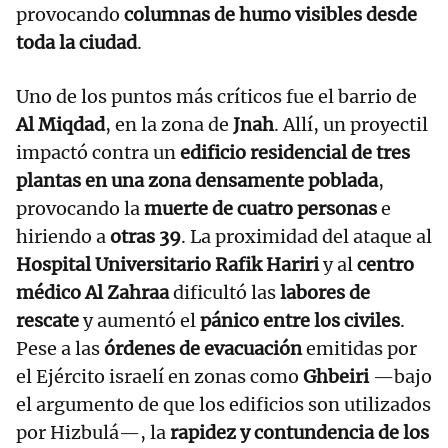
provocando
columnas de humo visibles desde
toda la ciudad
.
Uno de los puntos más críticos fue el barrio de
Al Miqdad
, en la zona de
Jnah
. Allí, un proyectil
impactó contra un
edificio residencial de tres
plantas en una zona densamente poblada
,
provocando la
muerte de cuatro personas
e
hiriendo a
otras 39
. La proximidad del ataque al
Hospital Universitario Rafik Hariri
y al
centro
médico Al Zahraa
dificultó las
labores de
rescate
y aumentó el
pánico entre los civiles
.
Pese a las
órdenes de evacuación
emitidas por
el Ejército israelí en zonas como
Ghbeiri
—bajo
el argumento de que los edificios son utilizados
por Hizbulá—, la
rapidez y contundencia de los