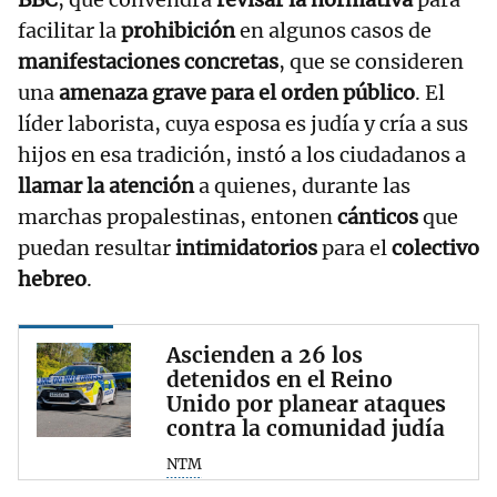
facilitar la
prohibición
en algunos casos de
manifestaciones concretas
, que se consideren
una
amenaza grave para el orden público
. El
líder laborista, cuya esposa es judía y cría a sus
hijos en esa tradición, instó a los ciudadanos a
llamar la atención
a quienes, durante las
marchas propalestinas, entonen
cánticos
que
puedan resultar
intimidatorios
para el
colectivo
hebreo
.
Ascienden a 26 los
detenidos en el Reino
Unido por planear ataques
contra la comunidad judía
NTM