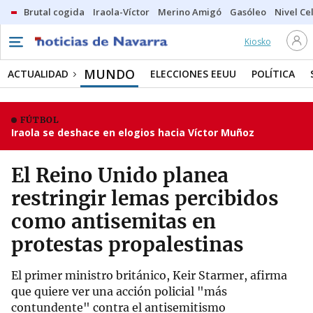
Brutal cogida
Iraola-Víctor
Merino Amigó
Gasóleo
Nivel Ce
Kiosko
MUNDO
ACTUALIDAD
ELECCIONES EEUU
POLÍTICA
FÚTBOL
Iraola se deshace en elogios hacia Víctor Muñoz
El Reino Unido planea
restringir lemas percibidos
como antisemitas en
protestas propalestinas
El primer ministro británico, Keir Starmer, afirma
que quiere ver una acción policial "más
contundente" contra el antisemitismo