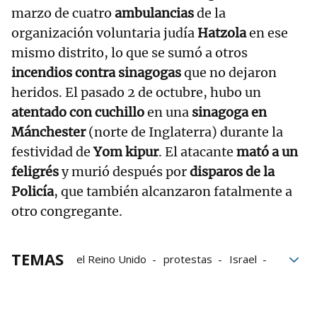
marzo de cuatro
ambulancias
de la
organización voluntaria judía
Hatzola
en ese
mismo distrito, lo que se sumó a otros
incendios contra sinagogas
que no dejaron
heridos. El pasado 2 de octubre, hubo un
atentado con cuchillo
en una
sinagoga en
Mánchester
(norte de Inglaterra) durante la
festividad de
Yom kipur
. El atacante
mató a un
feligrés
y murió después por
disparos de la
Policía
, que también alcanzaron fatalmente a
otro congregante.
TEMAS
el Reino Unido
protestas
Israel
Gaza
policial
Primer ministro británico
atentado