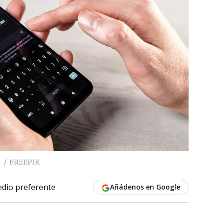
FREEPIK
dio preferente
Añádenos en Google