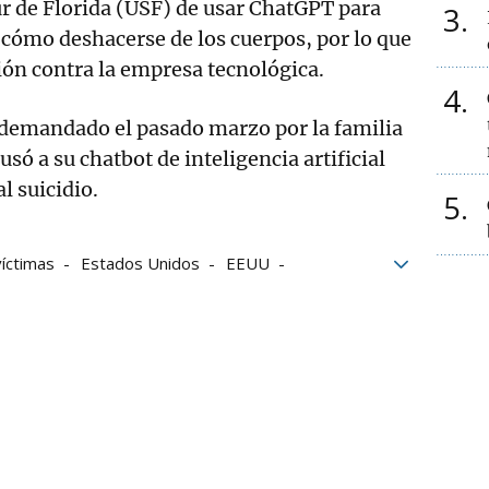
ur de Florida (USF) de usar ChatGPT para
3
cómo deshacerse de los cuerpos, por lo que
ión contra la empresa tecnológica.
4
demandado el pasado marzo por la familia
ó a su chatbot de inteligencia artificial
l suicidio.
5
víctimas
Estados Unidos
EEUU
ión