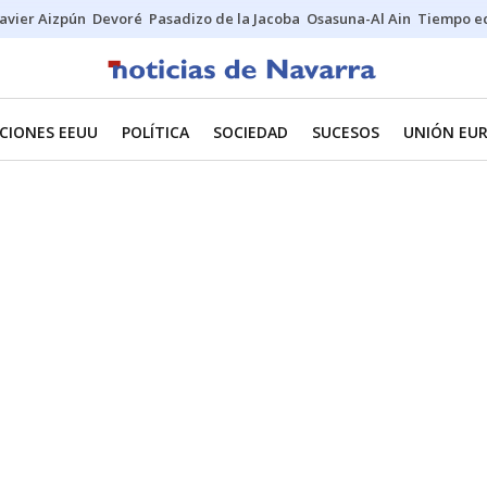
Javier Aizpún
Devoré
Pasadizo de la Jacoba
Osasuna-Al Ain
Tiempo ec
CIONES EEUU
POLÍTICA
SOCIEDAD
SUCESOS
UNIÓN EU