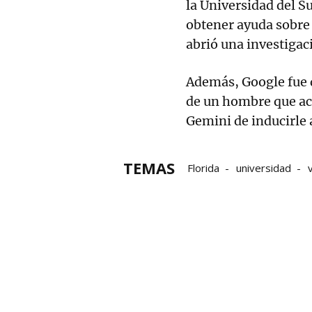
la Universidad del S
obtener ayuda sobre 
abrió una investigac
Además, Google fue 
de un hombre que acus
Gemini de inducirle a
TEMAS
Florida
universidad
estudiantes
investigac