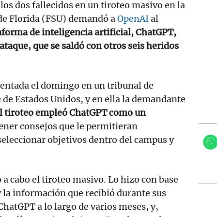
los dos fallecidos en un tiroteo masivo en la
 de Florida (FSU) demandó a
OpenAI
al
aforma de inteligencia artificial, ChatGPT,
 ataque, que se saldó con otros seis heridos
entada el domingo en un tribunal de
te de Estados Unidos, y en ella la demandante
el tiroteo empleó ChatGPT como un
ener consejos que le permitieran
eleccionar objetivos dentro del campus y
 a cabo el tiroteo masivo. Lo hizo con base
y la información que recibió durante sus
hatGPT a lo largo de varios meses, y,