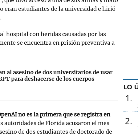
er, que tuvo acceso a una de sus armas y mató
o eran estudiantes de la universidad e hirió
.
al hospital con heridas causadas por las
mente se encuentra en prisión preventiva a
n al asesino de dos universitarios de usar
PT para deshacerse de los cuerpos
LO 
1
penAI no es la primera que se registra en
2
as autoridades de Florida acusaron el mes
sesino de dos estudiantes de doctorado de