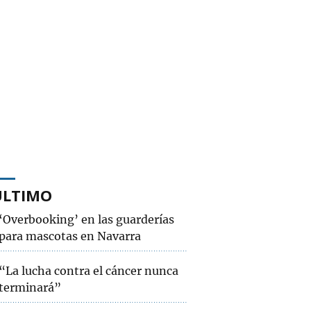
ÚLTIMO
‘Overbooking’ en las guarderías
para mascotas en Navarra
“La lucha contra el cáncer nunca
terminará”