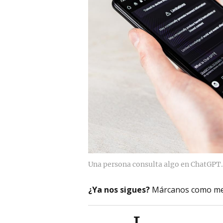
Una persona consulta algo en ChatGPT.
¿Ya nos sigues?
Márcanos como me