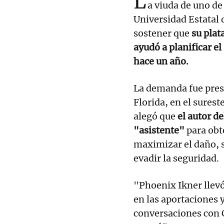
L
a viuda de uno de 
Universidad Estatal
sostener que
su plat
ayudó a planificar el
hace un año.
La demanda fue pres
Florida, en el sures
alegó que
el autor d
"asistente"
para obt
maximizar el daño, s
evadir la seguridad.
"Phoenix Ikner llevó
en las aportaciones 
conversaciones con C