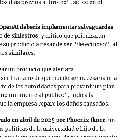
os días previos al tiroteo", se lee en el
OpenAI debería implementar salvaguardas
o de siniestros,
y criticó que priorizaran
e su producto a pesar de ser "defectuoso", al
ues similares.
ar un producto que alertara
ser humano de que puede ser necesaria una
rte de las autoridades para prevenir un plan
año inminente al público", indica la
ue la empresa repare los daños causados.
trado en abril de 2025 por Phoenix Ikner,
un
s políticas de la universidad e hijo de la