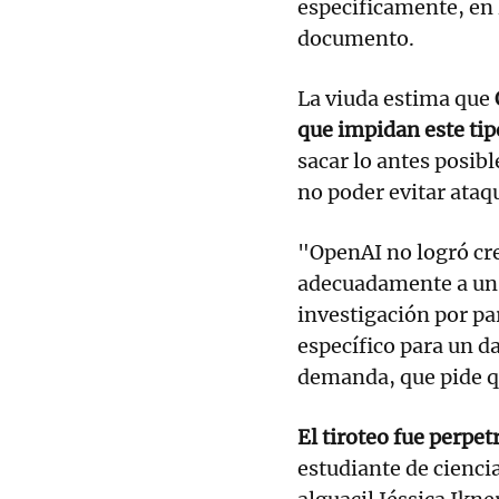
específicamente, en l
documento.
La viuda estima que
que impidan este tip
sacar lo antes posibl
no poder evitar ataq
"OpenAI no logró cre
adecuadamente a un 
investigación por pa
específico para un d
demanda, que pide q
El tiroteo fue perpe
estudiante de ciencia