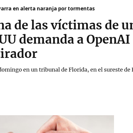
arra en alerta naranja por tormentas
na de las víctimas de u
UU demanda a OpenAI
tirador
omingo en un tribunal de Florida, en el sureste de