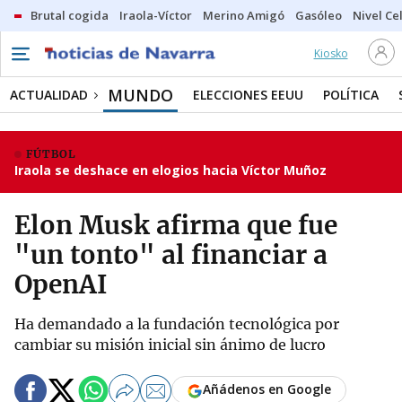
Brutal cogida
Iraola-Víctor
Merino Amigó
Gasóleo
Nivel Ce
Kiosko
MUNDO
ACTUALIDAD
ELECCIONES EEUU
POLÍTICA
FÚTBOL
Iraola se deshace en elogios hacia Víctor Muñoz
Elon Musk afirma que fue
"un tonto" al financiar a
OpenAI
Ha demandado a la fundación tecnológica por
cambiar su misión inicial sin ánimo de lucro
Añádenos en Google