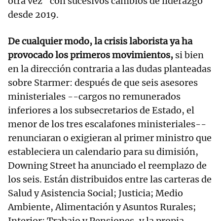
otra vez" con sucesivos cambios de liderazgo
desde 2019.
De cualquier modo, la crisis laborista ya ha
provocado los primeros movimientos,
si bien
en la dirección contraria a las dudas planteadas
sobre Starmer: después de que seis asesores
ministeriales --cargos no remunerados
inferiores a los subsecretarios de Estado, el
menor de los tres escalafones ministeriales--
renunciaran o exigieran al primer ministro que
estableciera un calendario para su dimisión,
Downing Street ha anunciado el reemplazo de
los seis. Están distribuidos entre las carteras de
Salud y Asistencia Social; Justicia; Medio
Ambiente, Alimentación y Asuntos Rurales;
Interior; Trabajo y Pensiones, y la propia