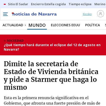
Sitio El Sadar
Encierro Estella cogida
Tiempo eclipse
Merino
Kiosko
MUNDO
ACTUALIDAD
ELECCIONES EEUU
POLÍTICA
SOCIEDAD
¿Qué tiempo hará durante el eclipse del 12 de agosto en
Navarra?
Dimite la secretaria de
Estado de Vivienda británica
y pide a Starmer que haga lo
mismo
Esta es la primera renuncia significativa en el
Gobierno, que afronta una fuerte presión de más de