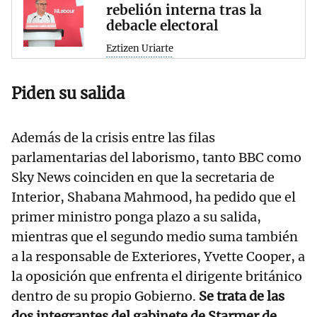
rebelión interna tras la
debacle electoral
Eztizen Uriarte
Piden su salida
Además de la crisis entre las filas
parlamentarias del laborismo, tanto BBC como
Sky News coinciden en que la secretaria de
Interior, Shabana Mahmood, ha pedido que el
primer ministro ponga plazo a su salida,
mientras que el segundo medio suma también
a la responsable de Exteriores, Yvette Cooper, a
la oposición que enfrenta el dirigente británico
dentro de su propio Gobierno.
Se trata de las
dos integrantes del gabinete de Starmer de