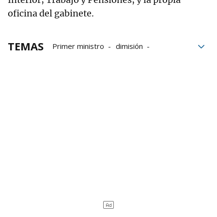
oficina del gabinete.
TEMAS
Primer ministro
dimisión
diputados
Gabinete
BBC
Ponga