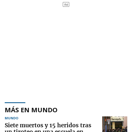
MÁS EN MUNDO
MUNDO
Siete muertos y 15 heridos tras
un tiroteo en una escuela en