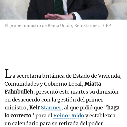
El primer ministro de Reino Unido, Keir Starmer.
EP
L
a secretaria británica de Estado de Vivienda,
Comunidades y Gobierno Local,
Miatta
Fahnbulleh
, presentó este martes su dimisión
en desacuerdo con la gestión del primer
ministro,
Keir
Starmer
, al que pidió que "
haga
lo correcto
" para el
Reino Unido
y establezca
un calendario para su retirada del poder.