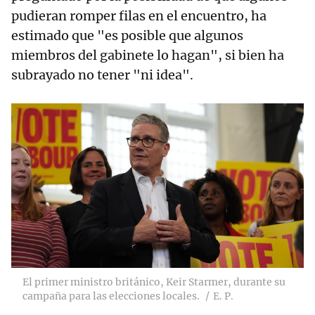
pudieran romper filas en el encuentro, ha
estimado que "es posible que algunos
miembros del gabinete lo hagan", si bien ha
subrayado no tener "ni idea".
El primer ministro británico, Keir Starmer, durante su
campaña para las elecciones locales.
E. P.