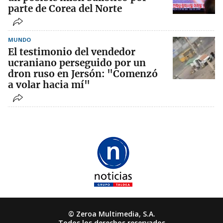
parte de Corea del Norte
MUNDO
El testimonio del vendedor
ucraniano perseguido por un
dron ruso en Jersón: "Comenzó
a volar hacia mí"
© Zeroa Multimedia, S.A.
Todos los derechos reservados