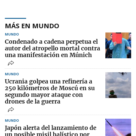
MÁS EN MUNDO
MUNDO
Condenado a cadena perpetua el
autor del atropello mortal contra
una manifestación en Múnich
MUNDO
Ucrania golpea una refinería a
250 kilómetros de Moscú en su
segundo mayor ataque con
drones de la guerra
MUNDO
Japón alerta del lanzamiento de
un posible misil balístico por