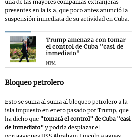
una de las mayores compañías extranjeras
presentes en la isla, que poco antes anunció la
suspensión inmediata de su actividad en Cuba.
Trump amenaza con tomar
el control de Cuba "casi de
inmediato"
NTM
Bloqueo petrolero
Esto se suma al suma al bloqueo petrolero a la
isla impuesto en enero pasado por Trump, que
ha dicho que
"tomará el control" de Cuba "casi
de inmediato"
y podría desplazar el
portaaviones USS Abraham Lincoln a aguas