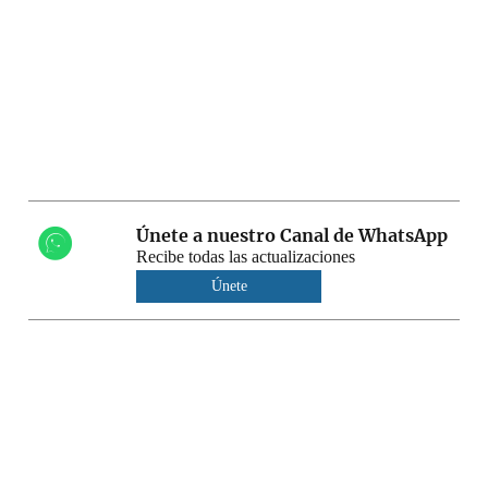
Únete a nuestro Canal de WhatsApp
Recibe todas las actualizaciones
Únete